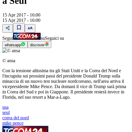
a Seul
15 Apr 2017 - 16:00
15 Apr 2017 - 16:00
Segui
su
Seguici su
whatsapp
discover
© ansa
Con la tensione altissima tra gli Stati Uniti e la Corea del Nord e
l'incognita sui prossimi passi del presidente Donald Trump sulla
minaccia di un nuovo test nucleare nordcoreano, nell'area arriva il
vicepresidente Mike Pence. Da domani il vice di Trump sarà prima
in Corea del Sud e poi in Giappone. Il presidente resterà invece in
Florida, nel suo resort a Mar-a-Lago.
usa
seul
corea del nord
mike pence