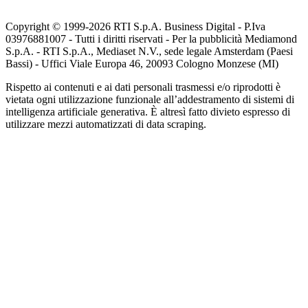
Copyright © 1999-
2026
RTI S.p.A. Business Digital - P.Iva
03976881007 - Tutti i diritti riservati - Per la pubblicità Mediamond
S.p.A. - RTI S.p.A., Mediaset N.V., sede legale Amsterdam (Paesi
Bassi) - Uffici Viale Europa 46, 20093 Cologno Monzese (MI)
Rispetto ai contenuti e ai dati personali trasmessi e/o riprodotti è
vietata ogni utilizzazione funzionale all’addestramento di sistemi di
intelligenza artificiale generativa. È altresì fatto divieto espresso di
utilizzare mezzi automatizzati di data scraping.