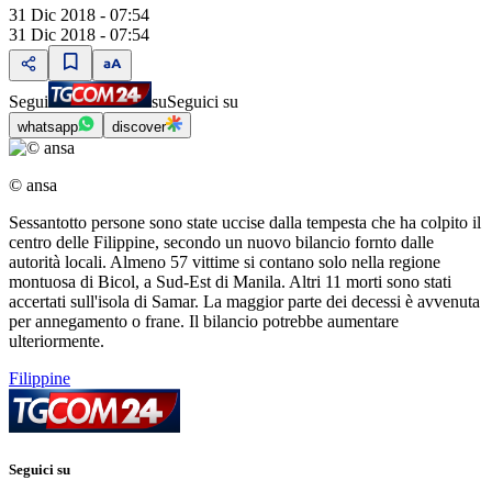
31 Dic 2018 - 07:54
31 Dic 2018 - 07:54
Segui
su
Seguici su
whatsapp
discover
© ansa
Sessantotto persone sono state uccise dalla tempesta che ha colpito il
centro delle Filippine, secondo un nuovo bilancio fornto dalle
autorità locali. Almeno 57 vittime si contano solo nella regione
montuosa di Bicol, a Sud-Est di Manila. Altri 11 morti sono stati
accertati sull'isola di Samar. La maggior parte dei decessi è avvenuta
per annegamento o frane. Il bilancio potrebbe aumentare
ulteriormente.
Filippine
Seguici su