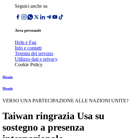
Seguici anche su
Area personale
Help e Faq
Info e contatti
Termini del servizio
Utilizzo dati e privacy
Cookie Policy
Mondo
Mondo
VERSO UNA PARTECIPAZIONE ALLE NAZIONI UNITE?
Taiwan ringrazia Usa su
sostegno a presenza