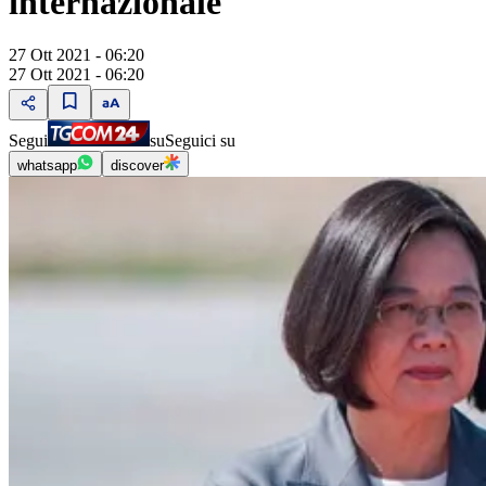
internazionale
27 Ott 2021 - 06:20
27 Ott 2021 - 06:20
Segui
su
Seguici su
whatsapp
discover