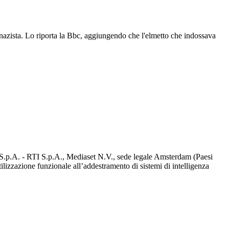
 nazista. Lo riporta la Bbc, aggiungendo che l'elmetto che indossava
d S.p.A. - RTI S.p.A., Mediaset N.V., sede legale Amsterdam (Paesi
utilizzazione funzionale all’addestramento di sistemi di intelligenza