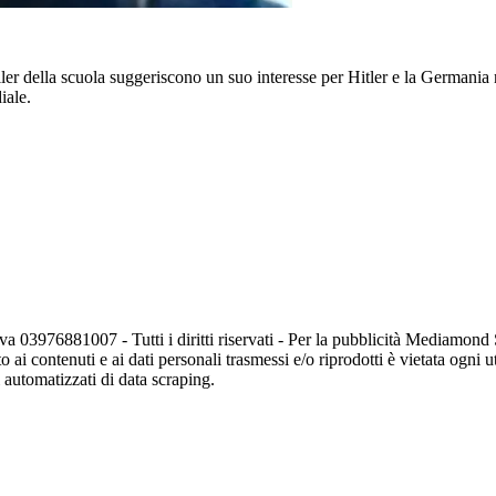
ler della scuola suggeriscono un suo interesse per Hitler e la Germania
iale.
va 03976881007 - Tutti i diritti riservati - Per la pubblicità Mediamon
o ai contenuti e ai dati personali trasmessi e/o riprodotti è vietata ogni 
zi automatizzati di data scraping.