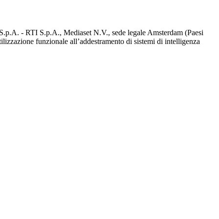
d S.p.A. - RTI S.p.A., Mediaset N.V., sede legale Amsterdam (Paesi
utilizzazione funzionale all’addestramento di sistemi di intelligenza