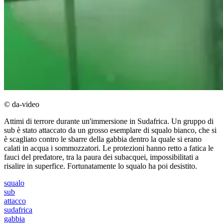
© da-video
Attimi di terrore durante un'immersione in Sudafrica. Un gruppo di
sub è stato attaccato da un grosso esemplare di squalo bianco, che si
è scagliato contro le sbarre della gabbia dentro la quale si erano
calati in acqua i sommozzatori. Le protezioni hanno retto a fatica le
fauci del predatore, tra la paura dei subacquei, impossibilitati a
risalire in superfice. Fortunatamente lo squalo ha poi desistito.
squalo
sub
attacco
sudafrica
gabbia