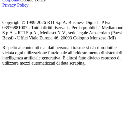
Privacy Policy
Copyright © 1999-
2026
RTI S.p.A. Business Digital - P.Iva
03976881007 - Tutti i diritti riservati - Per la pubblicità Mediamond
S.p.A. - RTI S.p.A., Mediaset N.V., sede legale Amsterdam (Paesi
Bassi) - Uffici Viale Europa 46, 20093 Cologno Monzese (MI)
Rispetto ai contenuti e ai dati personali trasmessi e/o riprodotti è
vietata ogni utilizzazione funzionale all’addestramento di sistemi di
intelligenza artificiale generativa. È altresì fatto divieto espresso di
utilizzare mezzi automatizzati di data scraping.