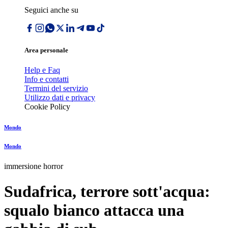
Seguici anche su
Area personale
Help e Faq
Info e contatti
Termini del servizio
Utilizzo dati e privacy
Cookie Policy
Mondo
Mondo
immersione horror
Sudafrica, terrore sott'acqua:
squalo bianco attacca una