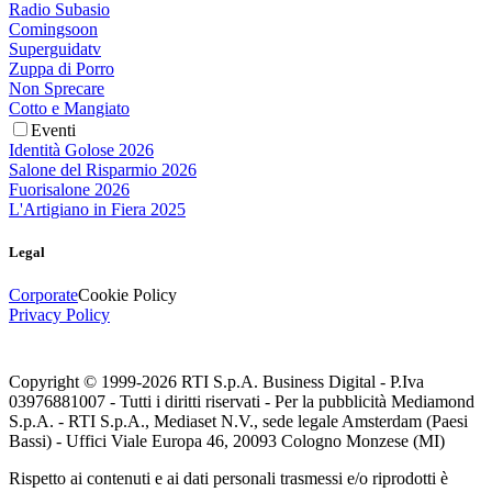
Radio Subasio
Comingsoon
Superguidatv
Zuppa di Porro
Non Sprecare
Cotto e Mangiato
Eventi
Identità Golose 2026
Salone del Risparmio 2026
Fuorisalone 2026
L'Artigiano in Fiera 2025
Legal
Corporate
Cookie Policy
Privacy Policy
Copyright © 1999-
2026
RTI S.p.A. Business Digital - P.Iva
03976881007 - Tutti i diritti riservati - Per la pubblicità Mediamond
S.p.A. - RTI S.p.A., Mediaset N.V., sede legale Amsterdam (Paesi
Bassi) - Uffici Viale Europa 46, 20093 Cologno Monzese (MI)
Rispetto ai contenuti e ai dati personali trasmessi e/o riprodotti è