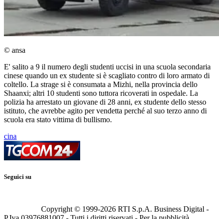
© ansa
E' salito a 9 il numero degli studenti uccisi in una scuola secondaria
cinese quando un ex studente si è scagliato contro di loro armato di
coltello. La strage si è consumata a Mizhi, nella provincia dello
Shaanxi; altri 10 studenti sono tuttora ricoverati in ospedale. La
polizia ha arrestato un giovane di 28 anni, ex studente dello stesso
istituto, che avrebbe agito per vendetta perché al suo terzo anno di
scuola era stato vittima di bullismo.
cina
Seguici su
Copyright © 1999-
2026
RTI S.p.A. Business Digital -
P.Iva 03976881007 - Tutti i diritti riservati - Per la pubblicità