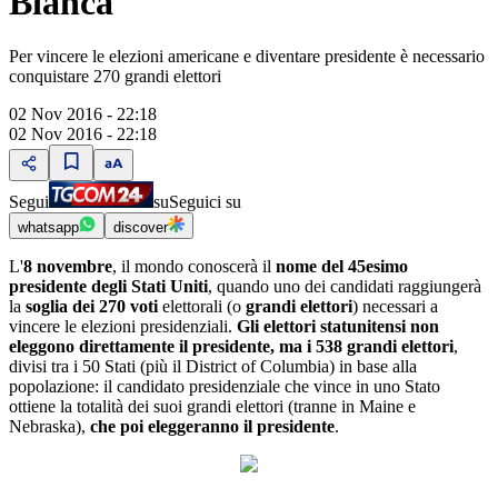
Bianca
Per vincere le elezioni americane e diventare presidente è necessario
conquistare 270 grandi elettori
02 Nov 2016 - 22:18
02 Nov 2016 - 22:18
Segui
su
Seguici su
whatsapp
discover
L'
8 novembre
, il mondo conoscerà il
nome del 45esimo
presidente degli Stati Uniti
, quando uno dei candidati raggiungerà
la
soglia dei 270 voti
elettorali (o
grandi elettori
) necessari a
vincere le elezioni presidenziali.
Gli elettori statunitensi non
eleggono direttamente il presidente, ma i 538 grandi elettori
,
divisi tra i 50 Stati (più il District of Columbia) in base alla
popolazione: il candidato presidenziale che vince in uno Stato
ottiene la totalità dei suoi grandi elettori (tranne in Maine e
Nebraska),
che poi eleggeranno il presidente
.