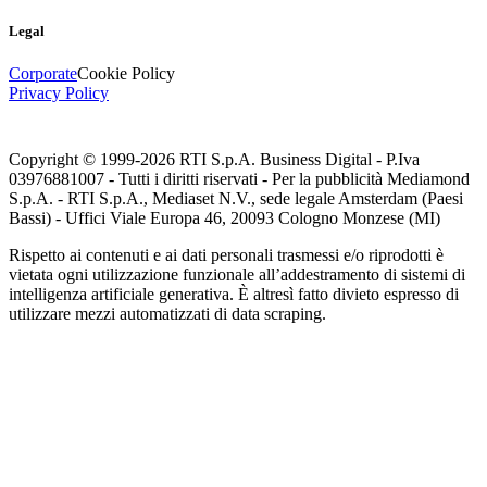
Legal
Corporate
Cookie Policy
Privacy Policy
Copyright © 1999-
2026
RTI S.p.A. Business Digital - P.Iva
03976881007 - Tutti i diritti riservati - Per la pubblicità Mediamond
S.p.A. - RTI S.p.A., Mediaset N.V., sede legale Amsterdam (Paesi
Bassi) - Uffici Viale Europa 46, 20093 Cologno Monzese (MI)
Rispetto ai contenuti e ai dati personali trasmessi e/o riprodotti è
vietata ogni utilizzazione funzionale all’addestramento di sistemi di
intelligenza artificiale generativa. È altresì fatto divieto espresso di
utilizzare mezzi automatizzati di data scraping.