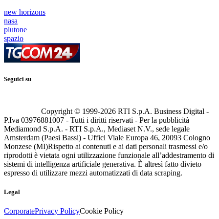
new horizons
nasa
plutone
spazio
Seguici su
Copyright © 1999-
2026
RTI S.p.A. Business Digital -
P.Iva 03976881007 - Tutti i diritti riservati - Per la pubblicità
Mediamond S.p.A. - RTI S.p.A., Mediaset N.V., sede legale
Amsterdam (Paesi Bassi) - Uffici Viale Europa 46, 20093 Cologno
Monzese (MI)
Rispetto ai contenuti e ai dati personali trasmessi e/o
riprodotti è vietata ogni utilizzazione funzionale all’addestramento di
sistemi di intelligenza artificiale generativa. È altresì fatto divieto
espresso di utilizzare mezzi automatizzati di data scraping.
Legal
Corporate
Privacy Policy
Cookie Policy