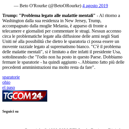
— Beto O'Rourke (@BetoORourke)
4 agosto 2019
Trump: "Problema legato alle malattie mentali"
- Al ritorno a
Washington dalla sua residenza in New Jersey, Trump,
accompagnato dalla moglie Melania, è apparso di fronte a
telecamere e giornalisti per commentare le stragi. Nessun accenno
circa le problematiche legate alla diffusione delle armi negli Stati
Uniti né alla possibilità che dietro le sparatoria ci possa essere un
movente razziale legato al suprematismo bianco. "C'è il problema
delle malattie mentali", si è limitato a dire infatti il presidente Usa,
sottolineando che "l'odio non ha posto in questo Paese. Dobbiamo
fermare le sparatorie - ha quindi aggiunto -. Abbiamo fatto più delle
precedenti amministrazioni ma molto resta da fare".
sparatorie
ohio
el paso
Seguici su