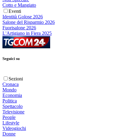
Cotto e Mangiato
Eventi
Identità Golose 2026
Salone del Risparmio 2026
Fuorisalone 2026
L'Artigiano in Fiera 2025
Seguici su
Sezioni
Cronaca
Mondo
Economia
Politica
Spettacolo
Televisione
People
Lifestyle
Videogiochi
Donne