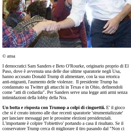
© ansa
I democratici Sam Sanders e Beto O'Rourke, originario proprio di El
Paso, dove è avvenuta una delle due ultime sparatorie negli Usa,
hanno accusato Donald Trump di alimentare, con la sua retorica
anti-migranti, l'aumento delle violenze. Il presidente Trump ha
condannato su Twitter gli attacchi in Texas e in Ohio, definendoli
come "atti di codardia". Per Sanders serve una legge anti armi senza
intimidazioni della lobby della Nra.
Un botta e risposta con Trumop a colpi di cinguettii.
E' il gioco
che si è creato intorno alle due recenti sparatorie 'strumentalizzate'
per lanciare messaggi per le prossime elezioni presidenziali.
L'importante è colpire 'l'obiettivo' portando a casa il risultato. Se il
conservatore Trump cerca di migliorare il tiro pasando dal "Non ci