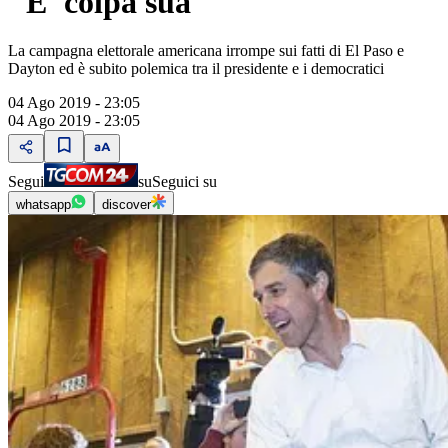
"E' colpa sua"
La campagna elettorale americana irrompe sui fatti di El Paso e
Dayton ed è subito polemica tra il presidente e i democratici
04 Ago 2019 - 23:05
04 Ago 2019 - 23:05
Segui
su
Seguici su
whatsapp
discover