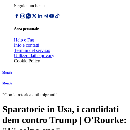
Seguici anche su
Area personale
Help e Faq
Info e contatti
Termini del servizio
Utilizzo dati e privacy
Cookie Policy
Mondo
Mondo
"Con la retorica anti migranti"
Sparatorie in Usa, i candidati
dem contro Trump | O'Rourke: