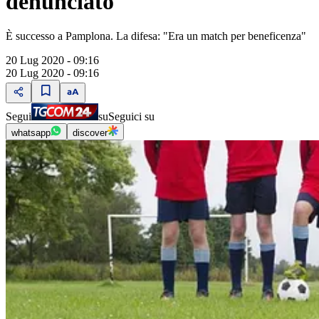
denunciato
È successo a Pamplona. La difesa: "Era un match per beneficenza"
20 Lug 2020 - 09:16
20 Lug 2020 - 09:16
Segui
su
Seguici su
whatsapp
discover