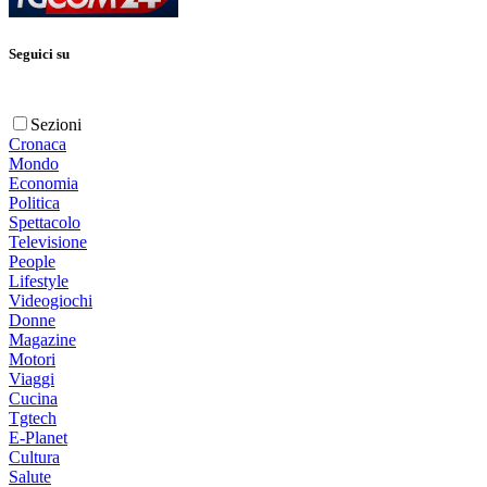
Seguici su
Sezioni
Cronaca
Mondo
Economia
Politica
Spettacolo
Televisione
People
Lifestyle
Videogiochi
Donne
Magazine
Motori
Viaggi
Cucina
Tgtech
E-Planet
Cultura
Salute