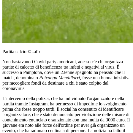
Partita calcio © -afp
Non bastavano i Covid party americani, adesso c'è chi organizza
partite di calcetto di beneficenza tra infetti e negativi al virus. È
successo a Pamplona, dove un 23enne spagnolo ha pensato che il
match, denominato
Patxanga
Mendillorri,
fosse una buona iniziativa
per raccogliere fondi da destinare a chi è stato colpito dal
coronavirus.
L'intervento della polizia, che ha individuato l'organizzatore della
partita tramite Instagram, ha permesso di impedirne lo svolgimento
prima che fosse troppo tardi. Il social ha consentito di identificare
l'organizzatore, che è stato denunciato per violazione delle misure di
contenimento enunciato e sanzionato con una multa da 3000 euro. Il
giovane era noto alle forze dell'ordine per aver già organizzato un
evento, che ha radunato centinaia di persone. La notizia ha fatto il