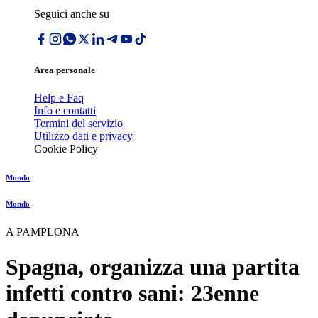
Seguici anche su
Area personale
Help e Faq
Info e contatti
Termini del servizio
Utilizzo dati e privacy
Cookie Policy
Mondo
Mondo
A PAMPLONA
Spagna, organizza una partita
infetti contro sani: 23enne