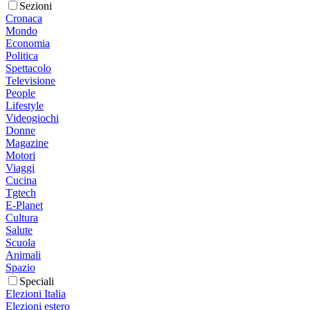
Sezioni
Cronaca
Mondo
Economia
Politica
Spettacolo
Televisione
People
Lifestyle
Videogiochi
Donne
Magazine
Motori
Viaggi
Cucina
Tgtech
E-Planet
Cultura
Salute
Scuola
Animali
Spazio
Speciali
Elezioni Italia
Elezioni estero