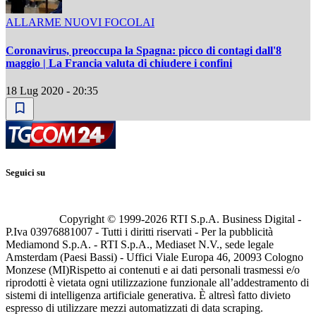
ALLARME NUOVI FOCOLAI
Coronavirus, preoccupa la Spagna: picco di contagi dall'8
maggio | La Francia valuta di chiudere i confini
18 Lug 2020 - 20:35
Seguici su
Copyright © 1999-
2026
RTI S.p.A. Business Digital -
P.Iva 03976881007 - Tutti i diritti riservati - Per la pubblicità
Mediamond S.p.A. - RTI S.p.A., Mediaset N.V., sede legale
Amsterdam (Paesi Bassi) - Uffici Viale Europa 46, 20093 Cologno
Monzese (MI)
Rispetto ai contenuti e ai dati personali trasmessi e/o
riprodotti è vietata ogni utilizzazione funzionale all’addestramento di
sistemi di intelligenza artificiale generativa. È altresì fatto divieto
espresso di utilizzare mezzi automatizzati di data scraping.