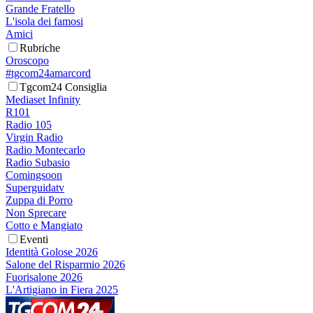
Grande Fratello
L'isola dei famosi
Amici
Rubriche
Oroscopo
#tgcom24amarcord
Tgcom24 Consiglia
Mediaset Infinity
R101
Radio 105
Virgin Radio
Radio Montecarlo
Radio Subasio
Comingsoon
Superguidatv
Zuppa di Porro
Non Sprecare
Cotto e Mangiato
Eventi
Identità Golose 2026
Salone del Risparmio 2026
Fuorisalone 2026
L'Artigiano in Fiera 2025