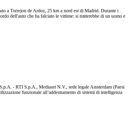
caduto a Torrejon de Ardoz, 25 km a nord est di Madrid. Durante i
ordo dell'auto che ha falciato le vittime: si tratterebbe di un uomo e
d S.p.A. - RTI S.p.A., Mediaset N.V., sede legale Amsterdam (Paesi
utilizzazione funzionale all’addestramento di sistemi di intelligenza