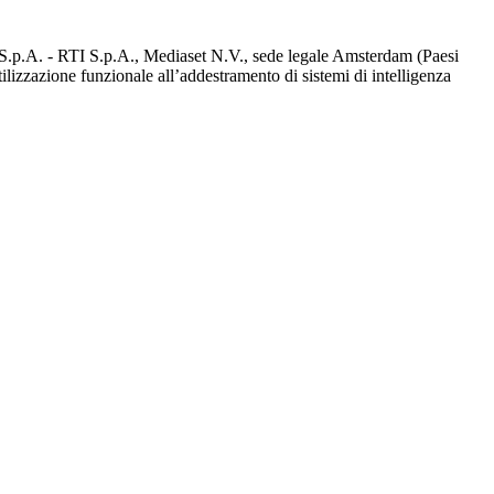
d S.p.A. - RTI S.p.A., Mediaset N.V., sede legale Amsterdam (Paesi
utilizzazione funzionale all’addestramento di sistemi di intelligenza