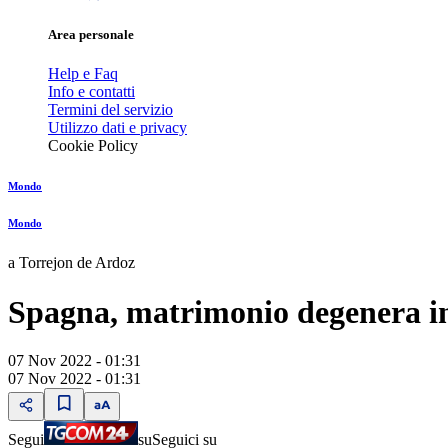
Area personale
Help e Faq
Info e contatti
Termini del servizio
Utilizzo dati e privacy
Cookie Policy
Mondo
Mondo
a Torrejon de Ardoz
Spagna, matrimonio degenera in
07 Nov 2022 - 01:31
07 Nov 2022 - 01:31
Segui
su
Seguici su