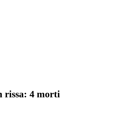
 rissa: 4 morti