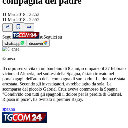
compagna del padre
11 Mar 2018 - 22:52
11 Mar 2018 - 22:52
Segui
su
Seguici su
whatsapp
discover
© ansa
Il corpo senza vita di un bambino di 8 anni, scomparso il 27 febbraio
vicino ad Almeria, nel sud-est della Spagna, è stato trovato nel
portabagagli dell'auto della compagna di suo padre. La donna è stata
arrestata. Secondo gli investigatori, avrebbe agito da sola. La
scomparsa del piccolo Gabriel Cruz aveva commosso la Spagna.
"Condivido con tutti gli spagnoli il dolore per la perdita di Gabriel.
Riposa in pace", ha twittato il premier Rajoy.
spagna