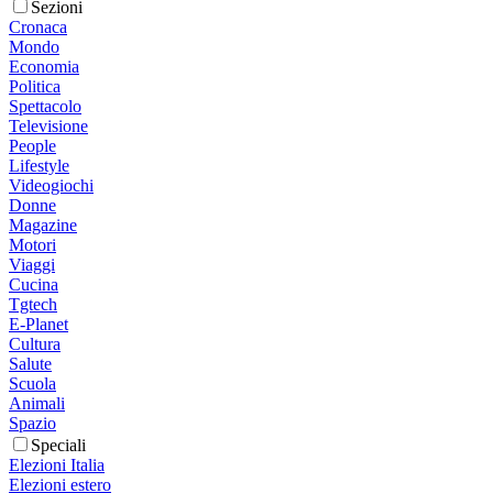
Sezioni
Cronaca
Mondo
Economia
Politica
Spettacolo
Televisione
People
Lifestyle
Videogiochi
Donne
Magazine
Motori
Viaggi
Cucina
Tgtech
E-Planet
Cultura
Salute
Scuola
Animali
Spazio
Speciali
Elezioni Italia
Elezioni estero