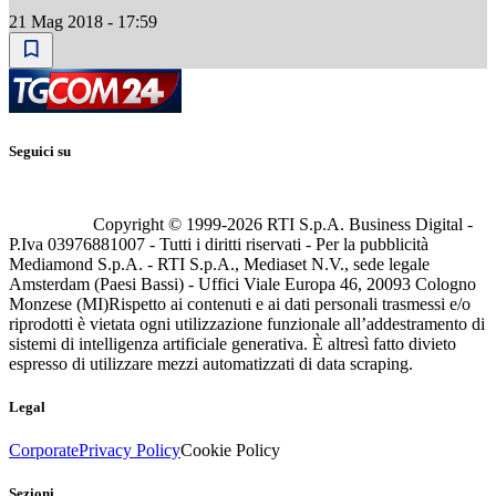
21 Mag 2018 - 17:59
Seguici su
Copyright © 1999-
2026
RTI S.p.A. Business Digital -
P.Iva 03976881007 - Tutti i diritti riservati - Per la pubblicità
Mediamond S.p.A. - RTI S.p.A., Mediaset N.V., sede legale
Amsterdam (Paesi Bassi) - Uffici Viale Europa 46, 20093 Cologno
Monzese (MI)
Rispetto ai contenuti e ai dati personali trasmessi e/o
riprodotti è vietata ogni utilizzazione funzionale all’addestramento di
sistemi di intelligenza artificiale generativa. È altresì fatto divieto
espresso di utilizzare mezzi automatizzati di data scraping.
Legal
Corporate
Privacy Policy
Cookie Policy
Sezioni