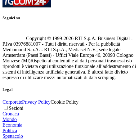
Seguici su
Copyright © 1999-
2026
RTI S.p.A. Business Digital -
P.Iva 03976881007 - Tutti i diritti riservati - Per la pubblicità
Mediamond S.p.A. - RTI S.p.A., Mediaset N.V., sede legale
Amsterdam (Paesi Bassi) - Uffici Viale Europa 46, 20093 Cologno
Monzese (MI)
Rispetto ai contenuti e ai dati personali trasmessi e/o
riprodotti è vietata ogni utilizzazione funzionale all’addestramento di
sistemi di intelligenza artificiale generativa. È altresì fatto divieto
espresso di utilizzare mezzi automatizzati di data scraping.
Legal
Corporate
Privacy Policy
Cookie Policy
Sezioni
Cronaca
Mondo
Economia
Politica
Spettacolo