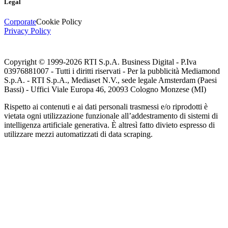
Legal
Corporate
Cookie Policy
Privacy Policy
Copyright © 1999-
2026
RTI S.p.A. Business Digital - P.Iva
03976881007 - Tutti i diritti riservati - Per la pubblicità Mediamond
S.p.A. - RTI S.p.A., Mediaset N.V., sede legale Amsterdam (Paesi
Bassi) - Uffici Viale Europa 46, 20093 Cologno Monzese (MI)
Rispetto ai contenuti e ai dati personali trasmessi e/o riprodotti è
vietata ogni utilizzazione funzionale all’addestramento di sistemi di
intelligenza artificiale generativa. È altresì fatto divieto espresso di
utilizzare mezzi automatizzati di data scraping.