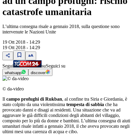
ad un campo profughi: rischio
catastrofe umanitaria
L’ultima consegna risale a gennaio 2018, sulla questione sono
intervenute le Nazioni Unite
19 Ott 2018 - 14:29
19 Ott 2018 - 14:29
Segui
su
Seguici su
whatsapp
discover
© da-video
Il
campo profughi di Rukban
, al confine tra Siria e Giordania, è
stato colpito da una violentissima
tempesta di sabbia
che ha
provocato danni e disagi ai residenti. Una situazione che va ad
aggravare le già difficili condizioni degli abitanti del villaggio,
composto per lo più da donne e bambini. L’ultima consegna di aiuti
umanitari risale infatti a gennaio 2018, il che aveva provocato negli
ultimi mesi una carenza di acqua e cibo.