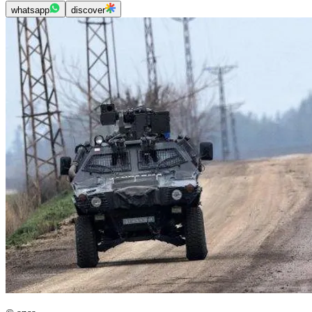
whatsapp
discover