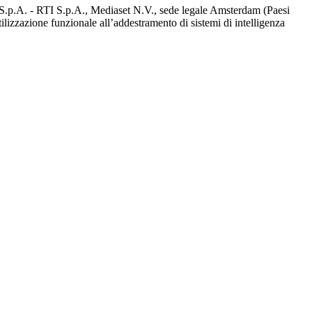
d S.p.A. - RTI S.p.A., Mediaset N.V., sede legale Amsterdam (Paesi
utilizzazione funzionale all’addestramento di sistemi di intelligenza