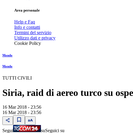
Area personale
Help e Faq
Info e contatti
Termini del servizio
Utilizzo dati e privacy
Cookie Policy
Mondo
Mondo
TUTTI CIVILI
Siria, raid di aereo turco su os
16 Mar 2018 - 23:56
16 Mar 2018 - 23:56
Segui
su
Seguici su