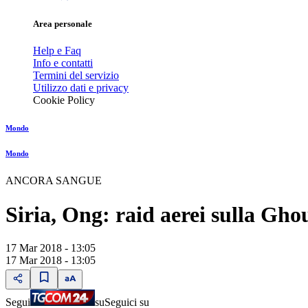
Area personale
Help e Faq
Info e contatti
Termini del servizio
Utilizzo dati e privacy
Cookie Policy
Mondo
Mondo
ANCORA SANGUE
Siria, Ong: raid aerei sulla Ghout
17 Mar 2018 - 13:05
17 Mar 2018 - 13:05
Segui
su
Seguici su