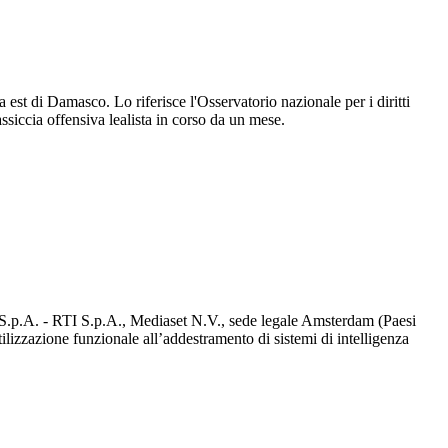
 a est di Damasco. Lo riferisce l'Osservatorio nazionale per i diritti
ssiccia offensiva lealista in corso da un mese.
d S.p.A. - RTI S.p.A., Mediaset N.V., sede legale Amsterdam (Paesi
utilizzazione funzionale all’addestramento di sistemi di intelligenza