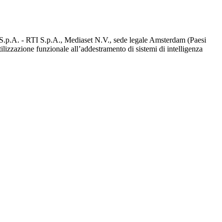
d S.p.A. - RTI S.p.A., Mediaset N.V., sede legale Amsterdam (Paesi
utilizzazione funzionale all’addestramento di sistemi di intelligenza