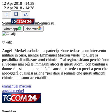
12 Apr 2018 - 14:38
12 Apr 2018 - 14:38
Segui
su
Seguici su
whatsapp
discover
© -afp
Angela Merkel esclude una partecipazione tedesca a un intervento
militare in Siria, mentre Emmanuel Macron vuole "togliere la
possibilità di utilizzare armi chimiche" al regime siriano perché "non
si vedano mai più le immagini atroci di questi giorni, con bambini e
donne che stanno morendo". Il cancelliere tedesco precisa però che
appoggerà qualsiasi azione "per dare il segnale che questi attacchi
chimici non sono accettabili".
emmanuel macron
angela merkel
Seguici su