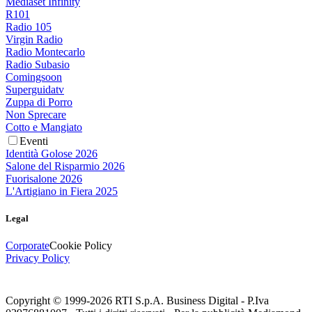
Mediaset Infinity
R101
Radio 105
Virgin Radio
Radio Montecarlo
Radio Subasio
Comingsoon
Superguidatv
Zuppa di Porro
Non Sprecare
Cotto e Mangiato
Eventi
Identità Golose 2026
Salone del Risparmio 2026
Fuorisalone 2026
L'Artigiano in Fiera 2025
Legal
Corporate
Cookie Policy
Privacy Policy
Copyright © 1999-
2026
RTI S.p.A. Business Digital - P.Iva