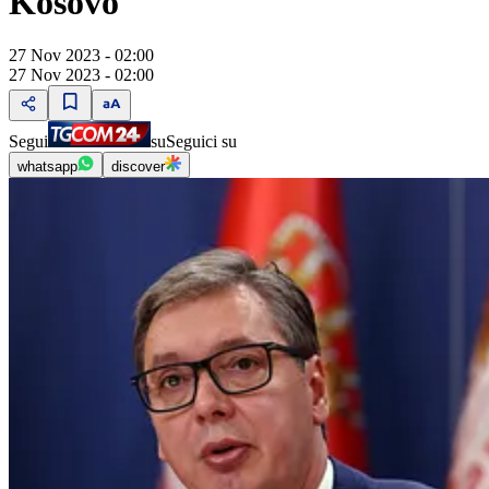
Kosovo"
27 Nov 2023 - 02:00
27 Nov 2023 - 02:00
Segui
su
Seguici su
whatsapp
discover