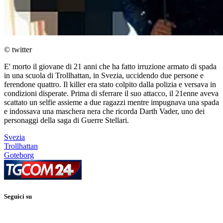
© twitter
E' morto il giovane di 21 anni che ha fatto irruzione armato di spada
in una scuola di Trollhattan, in Svezia, uccidendo due persone e
ferendone quattro. Il killer era stato colpito dalla polizia e versava in
condizioni disperate. Prima di sferrare il suo attacco, il 21enne aveva
scattato un selfie assieme a due ragazzi mentre impugnava una spada
e indossava una maschera nera che ricorda Darth Vader, uno dei
personaggi della saga di Guerre Stellari.
Svezia
Trollhattan
Goteborg
Seguici su