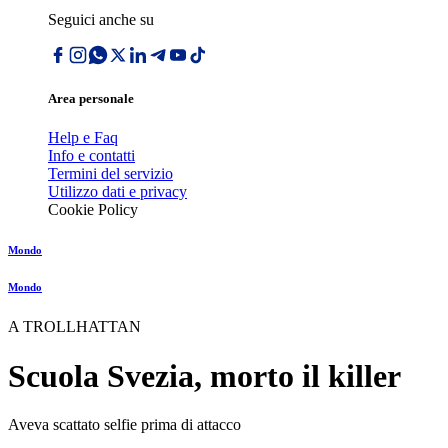
Seguici anche su
Area personale
Help e Faq
Info e contatti
Termini del servizio
Utilizzo dati e privacy
Cookie Policy
Mondo
Mondo
A TROLLHATTAN
Scuola Svezia, morto il killer
Aveva scattato selfie prima di attacco