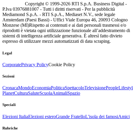
Copyright © 1999-
2026
RTI S.p.A. Business Digital -
P.Iva 03976881007 - Tutti i diritti riservati - Per la pubblicità
Mediamond S.p.A. - RTI S.p.A., Mediaset N.V., sede legale
Amsterdam (Paesi Bassi) - Uffici Viale Europa 46, 20093 Cologno
Monzese (MI)
Rispetto ai contenuti e ai dati personali trasmessi e/o
riprodotti è vietata ogni utilizzazione funzionale all’addestramento di
sistemi di intelligenza artificiale generativa. È altresì fatto divieto
espresso di utilizzare mezzi automatizzati di data scraping.
Legal
Corporate
Privacy Policy
Cookie Policy
Sezioni
Cronaca
Mondo
Economia
Politica
Spettacolo
Televisione
People
Lifestyl
Planet
Cultura
Salute
Scuola
Animali
Spazio
Speciali
Elezioni Italia
Elezioni estero
Grande Fratello
L'isola dei famosi
Amici
Rubriche