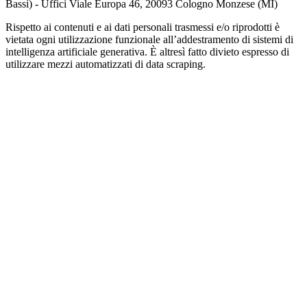
Bassi) - Uffici Viale Europa 46, 20093 Cologno Monzese (MI)
Rispetto ai contenuti e ai dati personali trasmessi e/o riprodotti è
vietata ogni utilizzazione funzionale all’addestramento di sistemi di
intelligenza artificiale generativa. È altresì fatto divieto espresso di
utilizzare mezzi automatizzati di data scraping.