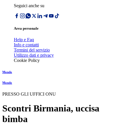
Seguici anche su
Area personale
Help e Faq
Info e contatti
Termini del servizio
Utilizzo dati e privacy
Cookie Policy
Mondo
Mondo
PRESSO GLI UFFICI ONU
Scontri Birmania, uccisa
bimba