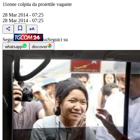
11enne colpita da proiettile vagante
28 Mar 2014 - 07:25
28 Mar 2014 - 07:25
Segui
su
Seguici su
whatsapp
discover