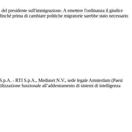
 del presidente sull'immigrazione. A emettere l'ordinanza il giudice
finché prima di cambiare politiche migratorie sarebbe stato necessario
d S.p.A. - RTI S.p.A., Mediaset N.V., sede legale Amsterdam (Paesi
utilizzazione funzionale all’addestramento di sistemi di intelligenza