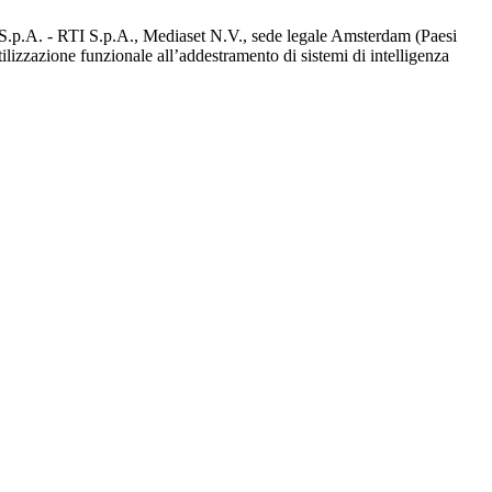
d S.p.A. - RTI S.p.A., Mediaset N.V., sede legale Amsterdam (Paesi
utilizzazione funzionale all’addestramento di sistemi di intelligenza