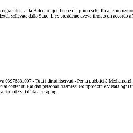
igrati decisa da Biden, in quello che è il primo schiaffo alle ambizioni
egali sollevate dallo Stato. L'ex presidente aveva firmato un accordo af
va 03976881007 - Tutti i diritti riservati - Per la pubblicità Mediamon
o ai contenuti e ai dati personali trasmessi e/o riprodotti è vietata ogni 
zi automatizzati di data scraping.