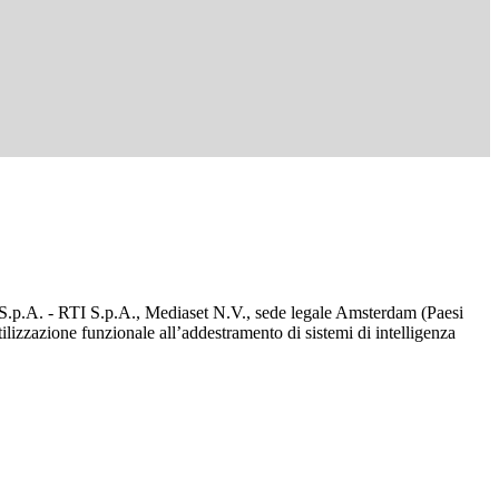
d S.p.A. - RTI S.p.A., Mediaset N.V., sede legale Amsterdam (Paesi
utilizzazione funzionale all’addestramento di sistemi di intelligenza