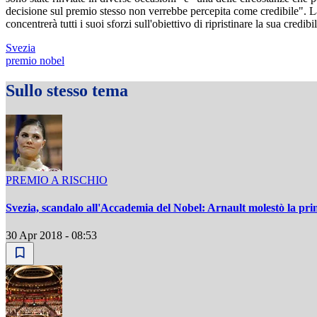
decisione sul premio stesso non verrebbe percepita come credibile". 
concentrerà tutti i suoi sforzi sull'obiettivo di ripristinare la sua cre
Svezia
premio nobel
Sullo stesso tema
PREMIO A RISCHIO
Svezia, scandalo all'Accademia del Nobel: Arnault molestò la prin
30 Apr 2018 - 08:53