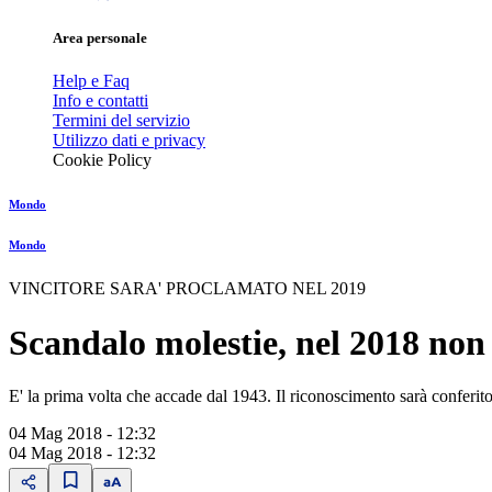
Area personale
Help e Faq
Info e contatti
Termini del servizio
Utilizzo dati e privacy
Cookie Policy
Mondo
Mondo
VINCITORE SARA' PROCLAMATO NEL 2019
Scandalo molestie, nel 2018 non 
E' la prima volta che accade dal 1943. Il riconoscimento sarà conferit
04 Mag 2018 - 12:32
04 Mag 2018 - 12:32