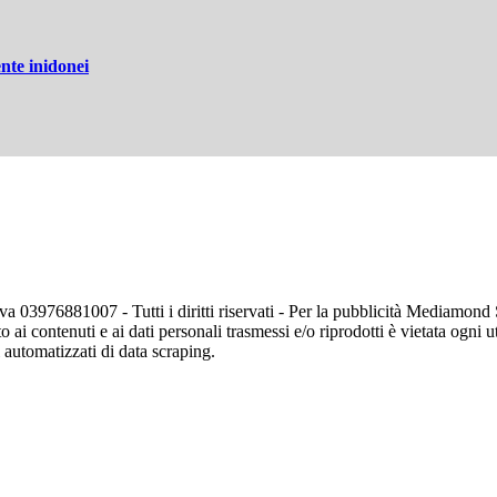
nte inidonei
va 03976881007 - Tutti i diritti riservati - Per la pubblicità Mediamon
o ai contenuti e ai dati personali trasmessi e/o riprodotti è vietata ogni 
zi automatizzati di data scraping.