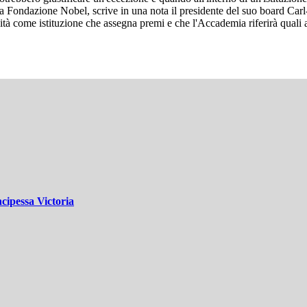
La Fondazione Nobel, scrive in una nota il presidente del suo board C
dibilità come istituzione che assegna premi e che l'Accademia riferirà qual
cipessa Victoria