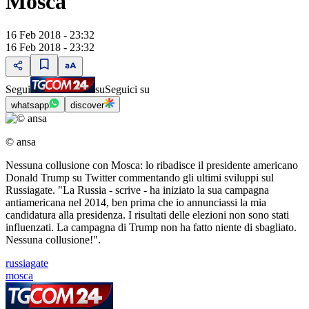
Mosca"
16 Feb 2018 - 23:32
16 Feb 2018 - 23:32
Segui
su
Seguici su
whatsapp
discover
© ansa
Nessuna collusione con Mosca: lo ribadisce il presidente americano
Donald Trump su Twitter commentando gli ultimi sviluppi sul
Russiagate. "La Russia - scrive - ha iniziato la sua campagna
antiamericana nel 2014, ben prima che io annunciassi la mia
candidatura alla presidenza. I risultati delle elezioni non sono stati
influenzati. La campagna di Trump non ha fatto niente di sbagliato.
Nessuna collusione!".
russiagate
mosca