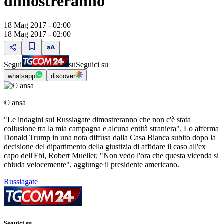
dimostreranno
18 Mag 2017 - 02:00
18 Mag 2017 - 02:00
Segui
su
Seguici su
whatsapp
discover
© ansa
"Le indagini sul Russiagate dimostreranno che non c'è stata
collusione tra la mia campagna e alcuna entità straniera". Lo afferma
Donald Trump in una nota diffusa dalla Casa Bianca subito dopo la
decisione del dipartimento della giustizia di affidare il caso all'ex
capo dell'Fbi, Robert Mueller. "Non vedo l'ora che questa vicenda si
chiuda velocemente", aggiunge il presidente americano.
Russiagate
Seguici su