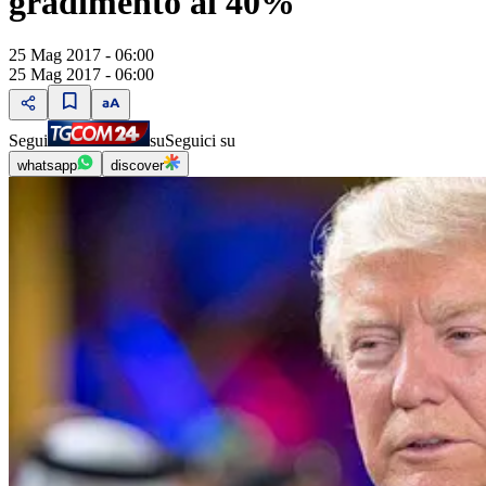
gradimento al 40%
25 Mag 2017 - 06:00
25 Mag 2017 - 06:00
Segui
su
Seguici su
whatsapp
discover