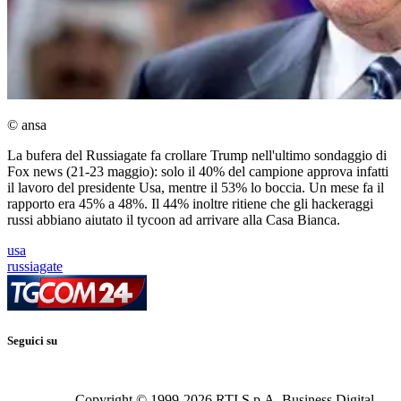
© ansa
La bufera del Russiagate fa crollare Trump nell'ultimo sondaggio di
Fox news (21-23 maggio): solo il 40% del campione approva infatti
il lavoro del presidente Usa, mentre il 53% lo boccia. Un mese fa il
rapporto era 45% a 48%. Il 44% inoltre ritiene che gli hackeraggi
russi abbiano aiutato il tycoon ad arrivare alla Casa Bianca.
usa
russiagate
Seguici su
Copyright © 1999-
2026
RTI S.p.A. Business Digital -