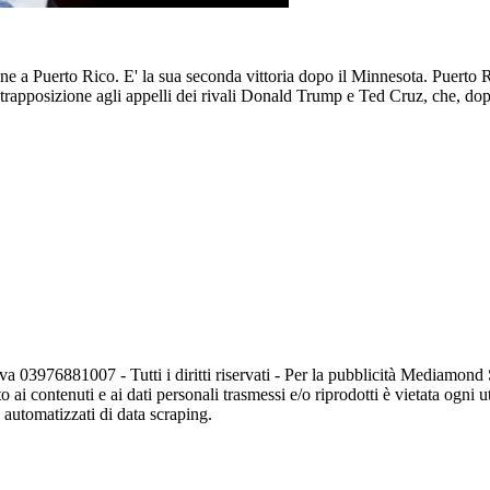
cane a Puerto Rico. E' la sua seconda vittoria dopo il Minnesota. Puert
contrapposizione agli appelli dei rivali Donald Trump e Ted Cruz, che, do
va 03976881007 - Tutti i diritti riservati - Per la pubblicità Mediamon
o ai contenuti e ai dati personali trasmessi e/o riprodotti è vietata ogni 
zi automatizzati di data scraping.