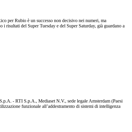
o Rico per Rubio è un successo non decisivo nei numeri, ma
po i risultati del Super Tuesday e del Super Saturday, già guardano a
d S.p.A. - RTI S.p.A., Mediaset N.V., sede legale Amsterdam (Paesi
utilizzazione funzionale all’addestramento di sistemi di intelligenza