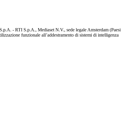
d S.p.A. - RTI S.p.A., Mediaset N.V., sede legale Amsterdam (Paesi
utilizzazione funzionale all’addestramento di sistemi di intelligenza