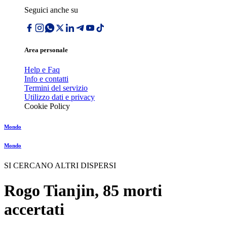
Seguici anche su
Area personale
Help e Faq
Info e contatti
Termini del servizio
Utilizzo dati e privacy
Cookie Policy
Mondo
Mondo
SI CERCANO ALTRI DISPERSI
Rogo Tianjin, 85 morti
accertati