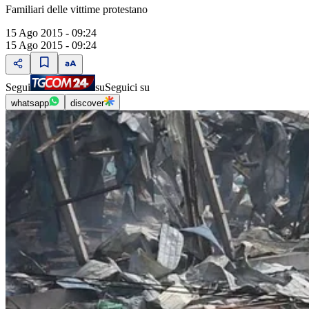
Familiari delle vittime protestano
15 Ago 2015 - 09:24
15 Ago 2015 - 09:24
Segui
su
Seguici su
whatsapp
discover