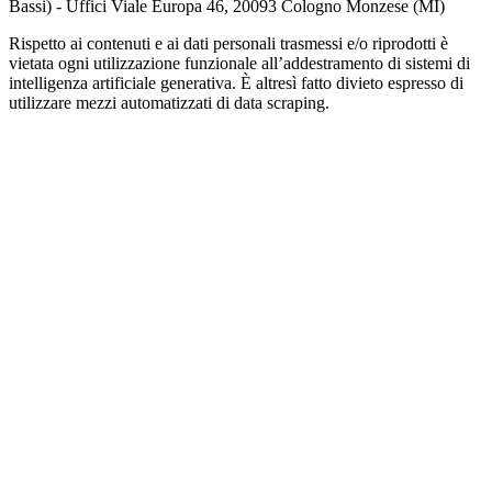
Bassi) - Uffici Viale Europa 46, 20093 Cologno Monzese (MI)
Rispetto ai contenuti e ai dati personali trasmessi e/o riprodotti è
vietata ogni utilizzazione funzionale all’addestramento di sistemi di
intelligenza artificiale generativa. È altresì fatto divieto espresso di
utilizzare mezzi automatizzati di data scraping.