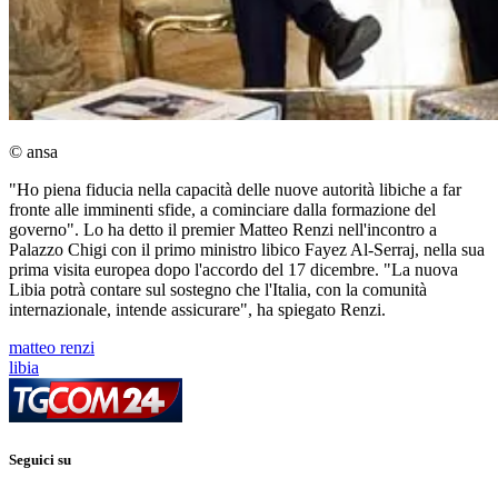
© ansa
"Ho piena fiducia nella capacità delle nuove autorità libiche a far
fronte alle imminenti sfide, a cominciare dalla formazione del
governo". Lo ha detto il premier Matteo Renzi nell'incontro a
Palazzo Chigi con il primo ministro libico Fayez Al-Serraj, nella sua
prima visita europea dopo l'accordo del 17 dicembre. "La nuova
Libia potrà contare sul sostegno che l'Italia, con la comunità
internazionale, intende assicurare", ha spiegato Renzi.
matteo renzi
libia
Seguici su