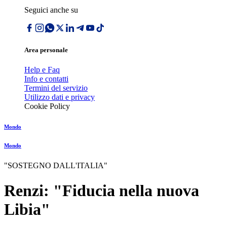
Seguici anche su
Area personale
Help e Faq
Info e contatti
Termini del servizio
Utilizzo dati e privacy
Cookie Policy
Mondo
Mondo
"SOSTEGNO DALL'ITALIA"
Renzi: "Fiducia nella nuova
Libia"