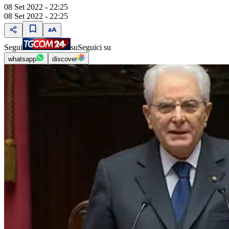
08 Set 2022 - 22:25
08 Set 2022 - 22:25
Segui
su
Seguici su
whatsapp
discover