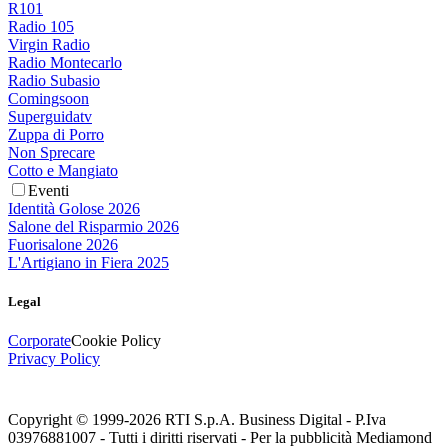
R101
Radio 105
Virgin Radio
Radio Montecarlo
Radio Subasio
Comingsoon
Superguidatv
Zuppa di Porro
Non Sprecare
Cotto e Mangiato
Eventi
Identità Golose 2026
Salone del Risparmio 2026
Fuorisalone 2026
L'Artigiano in Fiera 2025
Legal
Corporate
Cookie Policy
Privacy Policy
Copyright © 1999-
2026
RTI S.p.A. Business Digital - P.Iva
03976881007 - Tutti i diritti riservati - Per la pubblicità Mediamond