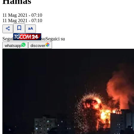
Hamas
11 Mag 2021 - 07:10
11 Mag 2021 - 07:10
Segui
su
Seguici su
whatsapp
discover