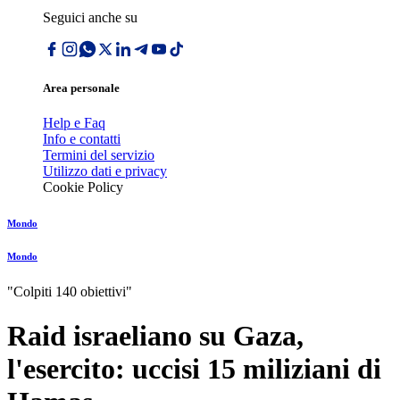
Seguici anche su
Area personale
Help e Faq
Info e contatti
Termini del servizio
Utilizzo dati e privacy
Cookie Policy
Mondo
Mondo
"Colpiti 140 obiettivi"
Raid israeliano su Gaza,
l'esercito: uccisi 15 miliziani di