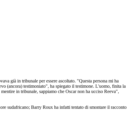
ovava già in tribunale per essere ascoltato. "Questa persona mi ha
vo (ancora) testimoniato", ha spiegato il testimone. L'uomo, finita la
hè mentire in tribunale, sappiamo che Oscar non ha ucciso Reeva",
ore sudafricano; Barry Roux ha infatti tentato di smontare il racconto