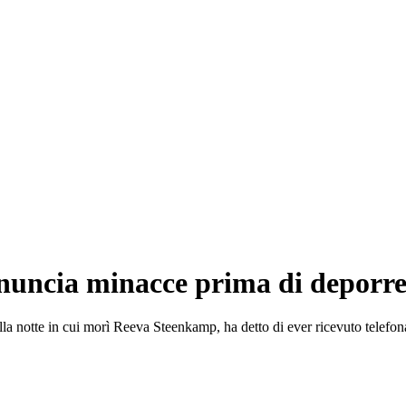
enuncia minacce prima di deporre
 nella notte in cui morì Reeva Steenkamp, ha detto di ever ricevuto telefo