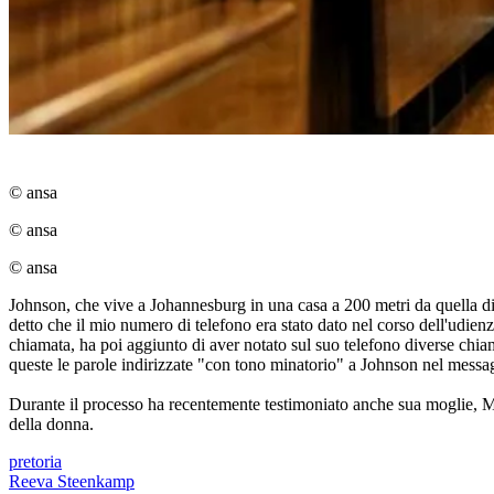
© ansa
© ansa
© ansa
Johnson, che vive a Johannesburg in una casa a 200 metri da quella di P
detto che il mio numero di telefono era stato dato nel corso dell'udien
chiamata, ha poi aggiunto di aver notato sul suo telefono diverse chi
queste le parole indirizzate "con tono minatorio" a Johnson nel messa
Durante il processo ha recentemente testimoniato anche sua moglie, Mic
della donna.
pretoria
Reeva Steenkamp