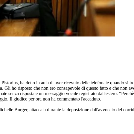
istorius, ha detto in aula di aver ricevuto delle telefonate quando si tr
za. Gli ho risposto che non ero consapevole di questo fatto e che non ave
amate senza risposta e un messaggio vocale registrato dall'estero. "Perc
ggio. Il giudice per ora non ha commentato l'accaduto.
helle Burger, attaccata durante la deposizione dall'avvocato del corrid