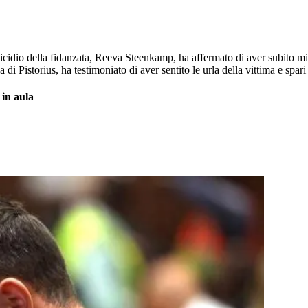
micidio della fidanzata, Reeva Steenkamp, ha affermato di aver subito m
lla di Pistorius, ha testimoniato di aver sentito le urla della vittima e s
 in aula