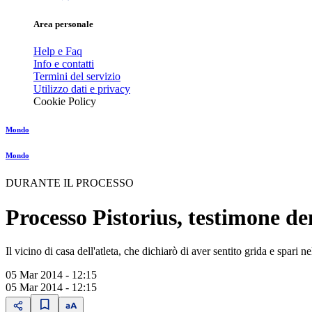
Area personale
Help e Faq
Info e contatti
Termini del servizio
Utilizzo dati e privacy
Cookie Policy
Mondo
Mondo
DURANTE IL PROCESSO
Processo Pistorius, testimone d
Il vicino di casa dell'atleta, che dichiarò di aver sentito grida e spari
05 Mar 2014 - 12:15
05 Mar 2014 - 12:15