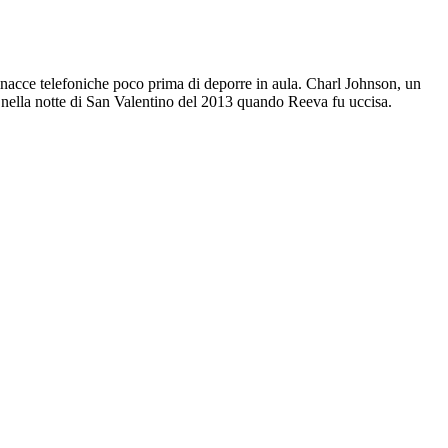
inacce telefoniche poco prima di deporre in aula. Charl Johnson, un
pari nella notte di San Valentino del 2013 quando Reeva fu uccisa.