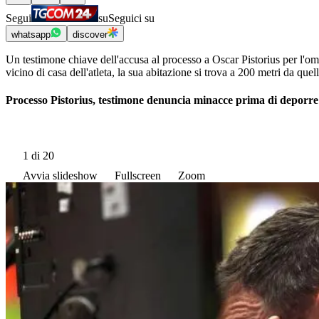
Segui
su
Seguici su
whatsapp
discover
Un testimone chiave dell'accusa al processo a Oscar Pistorius per l'o
vicino di casa dell'atleta, la sua abitazione si trova a 200 metri da que
Processo Pistorius, testimone denuncia minacce prima di deporre
1
di 20
Avvia slideshow
Fullscreen
Zoom