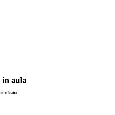
 in aula
nate minatorie