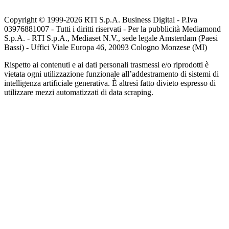
Copyright © 1999-
2026
RTI S.p.A. Business Digital - P.Iva
03976881007 - Tutti i diritti riservati - Per la pubblicità Mediamond
S.p.A. - RTI S.p.A., Mediaset N.V., sede legale Amsterdam (Paesi
Bassi) - Uffici Viale Europa 46, 20093 Cologno Monzese (MI)
Rispetto ai contenuti e ai dati personali trasmessi e/o riprodotti è
vietata ogni utilizzazione funzionale all’addestramento di sistemi di
intelligenza artificiale generativa. È altresì fatto divieto espresso di
utilizzare mezzi automatizzati di data scraping.