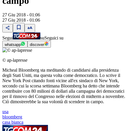
campo
27 Giu 2018 - 01:06
27 Giu 2018 - 01:06
Segui
su
Seguici su
whatsapp
discover
© ap-lapresse
Micheal Bloomberg sta meditando di candidarsi alla presidenza
degli Stati Uniti, ma questa volta come democratico. Lo scrive il
New York Post citando fonti vicine all'ex sindaco di New York,
secondo cui la scorsa settimana Bloomberg ha detto che intende
contribuire con 80 milioni di dollari alla campagna dei democratici
per il rinnovo del Congresso nelle elezioni di midterm a novembre.
Ciò dimostrerebbe la sua volontà di scendere in campo.
usa
bloomberg
casa bianca