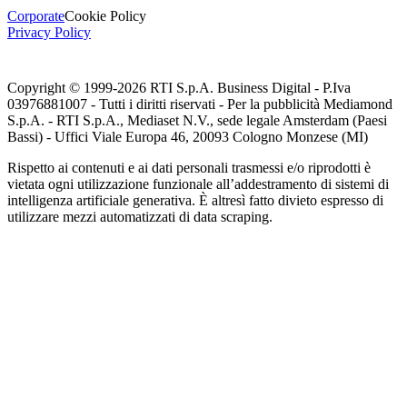
Corporate
Cookie Policy
Privacy Policy
Copyright © 1999-
2026
RTI S.p.A. Business Digital - P.Iva
03976881007 - Tutti i diritti riservati - Per la pubblicità Mediamond
S.p.A. - RTI S.p.A., Mediaset N.V., sede legale Amsterdam (Paesi
Bassi) - Uffici Viale Europa 46, 20093 Cologno Monzese (MI)
Rispetto ai contenuti e ai dati personali trasmessi e/o riprodotti è
vietata ogni utilizzazione funzionale all’addestramento di sistemi di
intelligenza artificiale generativa. È altresì fatto divieto espresso di
utilizzare mezzi automatizzati di data scraping.