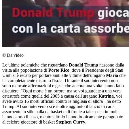
© Da video
Le ultime polemiche che riguardano
Donald Trump
nascono dalla
visita alla popolazione di
Porto Rico
, dove il Presidente degli Stati
Uniti si è recato per portare aiuti alle vittime dell'uragano
Maria
che
ha completamente distrutto l'isola. Durante il suo intervento non
sono mancate affermazioni e gesti che ancora una volta hanno fatto
discutere: "Ogni morte è un orrore, ma se voi guardate a una vera
catastrofe come quella del 2005 a causa dell'uragano
Katrina
, voi
avete avuto 16 morti ufficiali contro le migliaia di allora - ha detto
Trump. Al suo intervento si è inoltre aggiunto il lancio di carta
assorbente in stile palla da basket e di fronte a tale scena in molti
hanno storto il naso, mentre altri lo hanno ironicamente paragonato
al celebre giocatore di basket
Stephen Curry
.