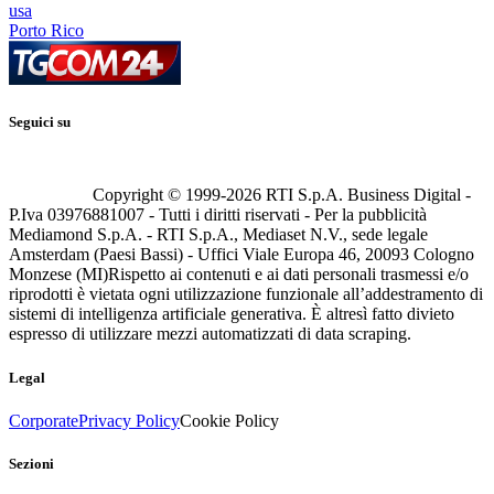
usa
Porto Rico
Seguici su
Copyright © 1999-
2026
RTI S.p.A. Business Digital -
P.Iva 03976881007 - Tutti i diritti riservati - Per la pubblicità
Mediamond S.p.A. - RTI S.p.A., Mediaset N.V., sede legale
Amsterdam (Paesi Bassi) - Uffici Viale Europa 46, 20093 Cologno
Monzese (MI)
Rispetto ai contenuti e ai dati personali trasmessi e/o
riprodotti è vietata ogni utilizzazione funzionale all’addestramento di
sistemi di intelligenza artificiale generativa. È altresì fatto divieto
espresso di utilizzare mezzi automatizzati di data scraping.
Legal
Corporate
Privacy Policy
Cookie Policy
Sezioni