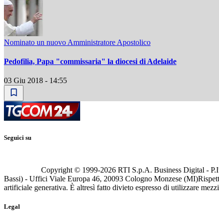
Nominato un nuovo Amministratore Apostolico
Pedofilia, Papa "commissaria" la diocesi di Adelaide
03 Giu 2018 - 14:55
Seguici su
Copyright © 1999-
2026
RTI S.p.A. Business Digital - P.I
Bassi) - Uffici Viale Europa 46, 20093 Cologno Monzese (MI)
Rispett
artificiale generativa. È altresì fatto divieto espresso di utilizzare mez
Legal