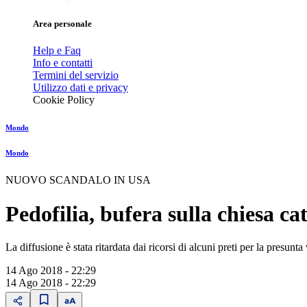
Area personale
Help e Faq
Info e contatti
Termini del servizio
Utilizzo dati e privacy
Cookie Policy
Mondo
Mondo
NUOVO SCANDALO IN USA
Pedofilia, bufera sulla chiesa ca
La diffusione è stata ritardata dai ricorsi di alcuni preti per la presunt
14 Ago 2018 - 22:29
14 Ago 2018 - 22:29