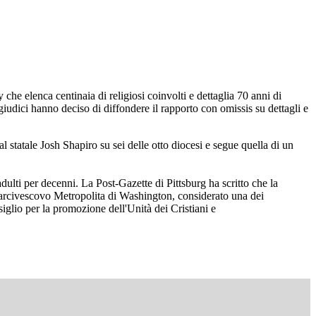
che elenca centinaia di religiosi coinvolti e dettaglia 70 anni di
 i giudici hanno deciso di diffondere il rapporto con omissis su dettagli e
l statale Josh Shapiro su sei delle otto diocesi e segue quella di un
ulti per decenni. La Post-Gazette di Pittsburg ha scritto che la
 arcivescovo Metropolita di Washington, considerato una dei
iglio per la promozione dell'Unità dei Cristiani e