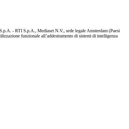
d S.p.A. - RTI S.p.A., Mediaset N.V., sede legale Amsterdam (Paesi
utilizzazione funzionale all’addestramento di sistemi di intelligenza