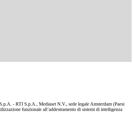
d S.p.A. - RTI S.p.A., Mediaset N.V., sede legale Amsterdam (Paesi
utilizzazione funzionale all’addestramento di sistemi di intelligenza