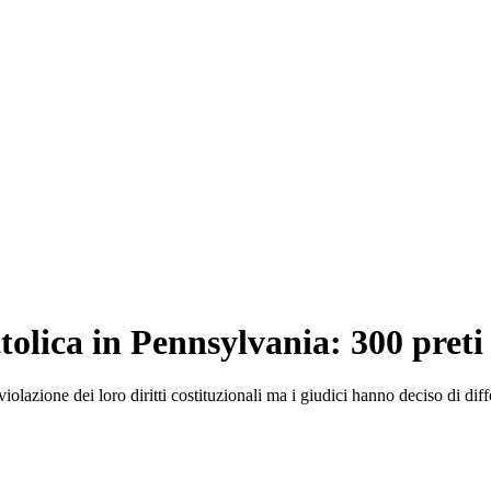
ttolica in Pennsylvania: 300 preti
a violazione dei loro diritti costituzionali ma i giudici hanno deciso di d