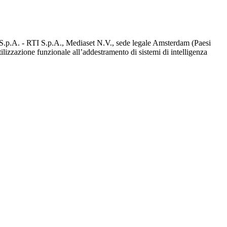
d S.p.A. - RTI S.p.A., Mediaset N.V., sede legale Amsterdam (Paesi
utilizzazione funzionale all’addestramento di sistemi di intelligenza