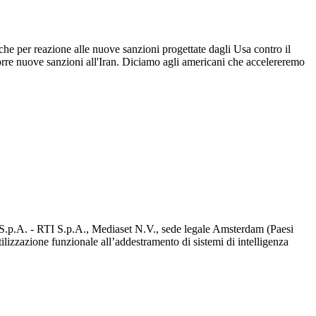
iche per reazione alle nuove sanzioni progettate dagli Usa contro il
orre nuove sanzioni all'Iran. Diciamo agli americani che accelereremo
d S.p.A. - RTI S.p.A., Mediaset N.V., sede legale Amsterdam (Paesi
utilizzazione funzionale all’addestramento di sistemi di intelligenza