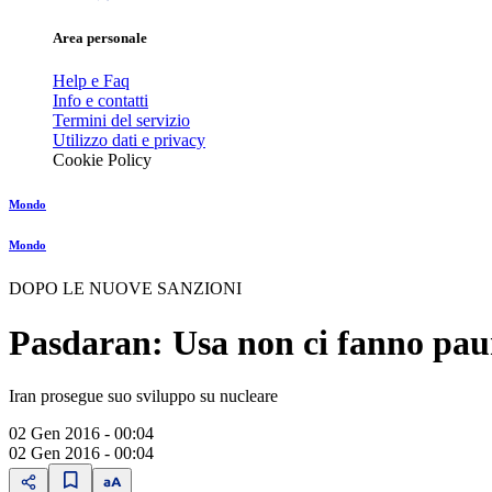
Area personale
Help e Faq
Info e contatti
Termini del servizio
Utilizzo dati e privacy
Cookie Policy
Mondo
Mondo
DOPO LE NUOVE SANZIONI
Pasdaran: Usa non ci fanno pau
Iran prosegue suo sviluppo su nucleare
02 Gen 2016 - 00:04
02 Gen 2016 - 00:04