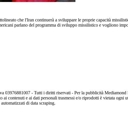
olineato che l'Iran continuerà a sviluppare le proprie capacità missilist
americani parlano del programma di sviluppo missilistico e vogliono imp
va 03976881007 - Tutti i diritti riservati - Per la pubblicità Mediamon
o ai contenuti e ai dati personali trasmessi e/o riprodotti è vietata ogni 
zi automatizzati di data scraping.