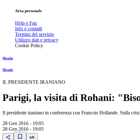
Area personale
Help e Faq
Info e contatti
Termini del servizio
Utilizzo dati e privacy
Cookie Policy
Mondo
Mondo
IL PRESIDENTE IRANIANO
Parigi, la visita di Rohani: "Bi
Il presidente iraniano in conferenza con Francois Hollande. Sulla crisi m
28 Gen 2016 - 19:05
28 Gen 2016 - 19:05