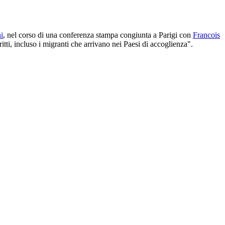
i
, nel corso di una conferenza stampa congiunta a Parigi con
Francois
itti, incluso i migranti che arrivano nei Paesi di accoglienza".