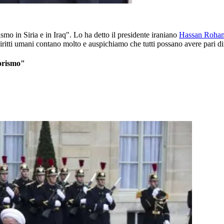
smo in Siria e in Iraq". Lo ha detto il presidente iraniano
Hassan Rohan
diritti umani contano molto e auspichiamo che tutti possano avere pari dir
rorismo"