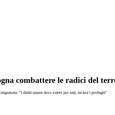
sogna combattere le radici del te
igratoria: "I diritti umani devo valere per tutti, inclusi i profughi"