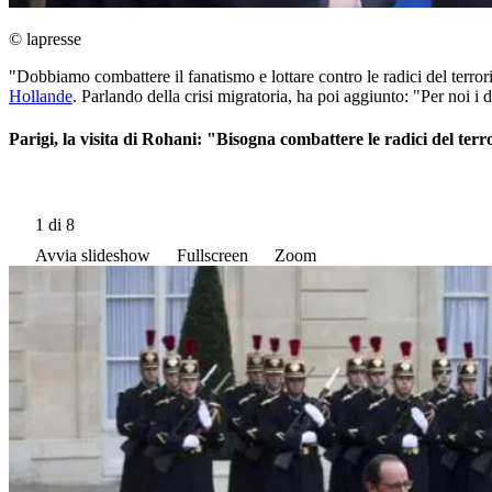
© lapresse
"Dobbiamo combattere il fanatismo e lottare contro le radici del terrori
Hollande
. Parlando della crisi migratoria, ha poi aggiunto: "Per noi i 
Parigi, la visita di Rohani: "Bisogna combattere le radici del ter
1
di 8
Avvia slideshow
Fullscreen
Zoom