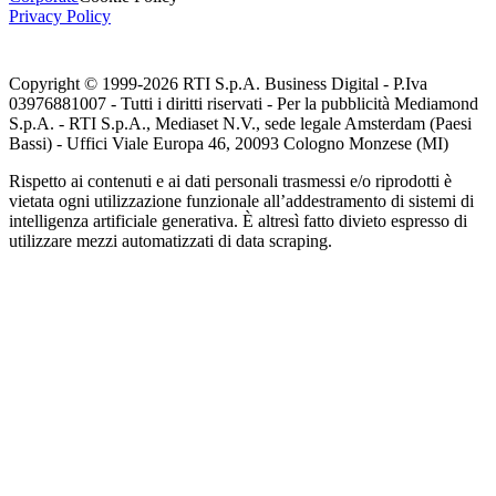
Privacy Policy
Copyright © 1999-
2026
RTI S.p.A. Business Digital - P.Iva
03976881007 - Tutti i diritti riservati - Per la pubblicità Mediamond
S.p.A. - RTI S.p.A., Mediaset N.V., sede legale Amsterdam (Paesi
Bassi) - Uffici Viale Europa 46, 20093 Cologno Monzese (MI)
Rispetto ai contenuti e ai dati personali trasmessi e/o riprodotti è
vietata ogni utilizzazione funzionale all’addestramento di sistemi di
intelligenza artificiale generativa. È altresì fatto divieto espresso di
utilizzare mezzi automatizzati di data scraping.