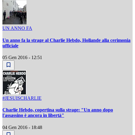
UN ANNO FA
Un anno fa la strage al Charlie Hebdo, Hollande alla cerimonia
ufficiale
05 Gen 2016 - 12:51
#JESUISCHARLIE
Charlie Hebdo, copertina sulla strage: "Un anno dopo
l'assassino è ancora in libertà"
04 Gen 2016 - 18:48