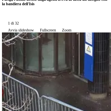
la bandiera dell'Isis
1
di 32
Avvia slideshow
Fullscreen
Zoom