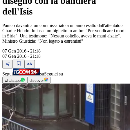
disegno con la bandiera
dell'Isis
Panico davanti a un commissariato a un anno esatto dall'attentato a
Charlie Hebdo. In tasca un biglietto in arabo: "Per vendicare i morti
in Siria". Una testimone: "Nessun coltello, aveva le mani alzate".
Ministro Giustizia: "Non legato a estremisti"
07 Gen 2016 - 21:18
07 Gen 2016 - 21:18
Segui
su
Seguici su
whatsapp
discover