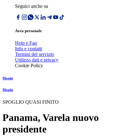
Seguici anche su
Area personale
Help e Faq
Info e contatti
Termini del servizio
Utilizzo dati e privacy
Cookie Policy
Mondo
Mondo
SPOGLIO QUASI FINITO
Panama, Varela nuovo
presidente