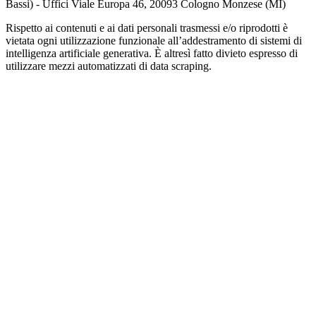
Bassi) - Uffici Viale Europa 46, 20093 Cologno Monzese (MI)
Rispetto ai contenuti e ai dati personali trasmessi e/o riprodotti è
vietata ogni utilizzazione funzionale all’addestramento di sistemi di
intelligenza artificiale generativa. È altresì fatto divieto espresso di
utilizzare mezzi automatizzati di data scraping.