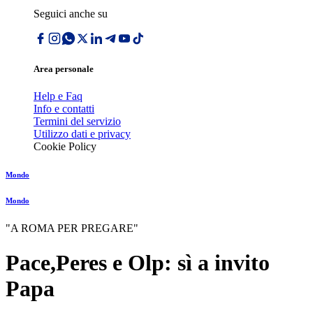
Seguici anche su
Area personale
Help e Faq
Info e contatti
Termini del servizio
Utilizzo dati e privacy
Cookie Policy
Mondo
Mondo
"A ROMA PER PREGARE"
Pace,Peres e Olp: sì a invito
Papa