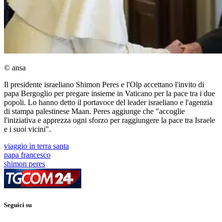
© ansa
Il presidente israeliano Shimon Peres e l'Olp accettano l'invito di
papa Bergoglio per pregare insieme in Vaticano per la pace tra i due
popoli. Lo hanno detto il portavoce del leader israeliano e l'agenzia
di stampa palestinese Maan. Peres aggiunge che "accoglie
l'iniziativa e apprezza ogni sforzo per raggiungere la pace tra Israele
e i suoi vicini".
viaggio in terra santa
papa francesco
shimon peres
Seguici su