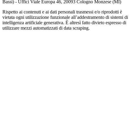
Bassi) - Uffici Viale Europa 46, 20093 Cologno Monzese (MI)
Rispetto ai contenuti e ai dati personali trasmessi e/o riprodotti è
vietata ogni utilizzazione funzionale all’addestramento di sistemi di
intelligenza artificiale generativa. È altresì fatto divieto espresso di
utilizzare mezzi automatizzati di data scraping.