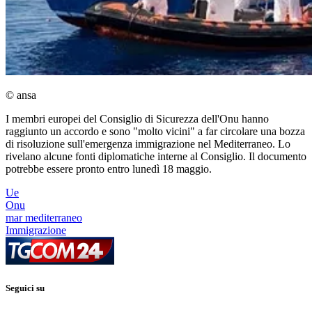
© ansa
I membri europei del Consiglio di Sicurezza dell'Onu hanno
raggiunto un accordo e sono "molto vicini" a far circolare una bozza
di risoluzione sull'emergenza immigrazione nel Mediterraneo. Lo
rivelano alcune fonti diplomatiche interne al Consiglio. Il documento
potrebbe essere pronto entro lunedì 18 maggio.
Ue
Onu
mar mediterraneo
Immigrazione
Seguici su