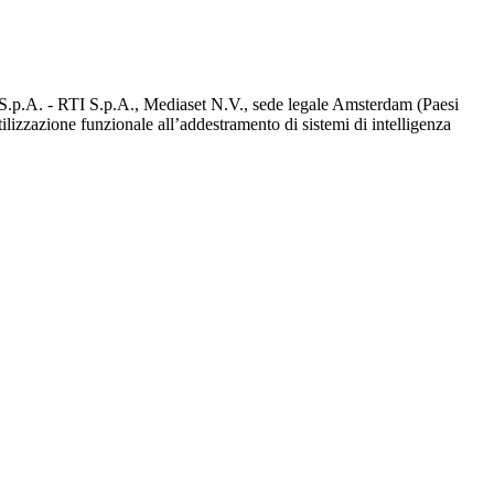
d S.p.A. - RTI S.p.A., Mediaset N.V., sede legale Amsterdam (Paesi
utilizzazione funzionale all’addestramento di sistemi di intelligenza