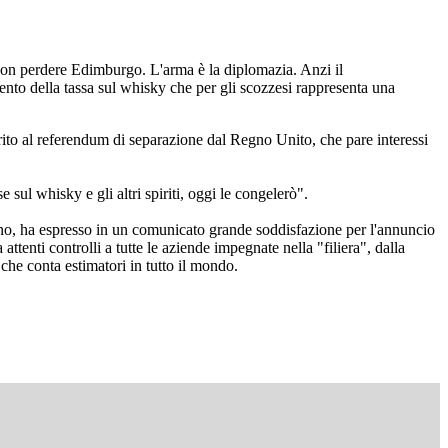
 non perdere Edimburgo. L'arma è la diplomazia. Anzi il
to della tassa sul whisky che per gli scozzesi rappresenta una
rito al referendum di separazione dal Regno Unito, che pare interessi
sul whisky e gli altri spiriti, oggi le congelerò".
gno, ha espresso in un comunicato grande soddisfazione per l'annuncio
tenti controlli a tutte le aziende impegnate nella "filiera", dalla
 che conta estimatori in tutto il mondo.