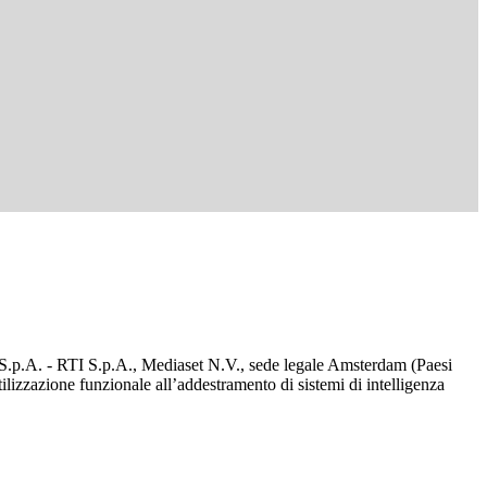
d S.p.A. - RTI S.p.A., Mediaset N.V., sede legale Amsterdam (Paesi
utilizzazione funzionale all’addestramento di sistemi di intelligenza