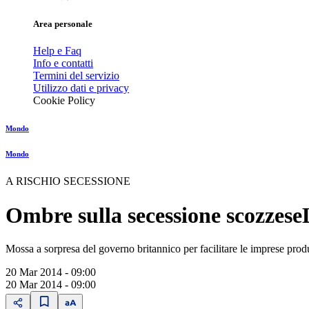
Area personale
Help e Faq
Info e contatti
Termini del servizio
Utilizzo dati e privacy
Cookie Policy
Mondo
Mondo
A RISCHIO SECESSIONE
Ombre sulla secessione scozzese
Mossa a sorpresa del governo britannico per facilitare le imprese produt
20 Mar 2014 - 09:00
20 Mar 2014 - 09:00