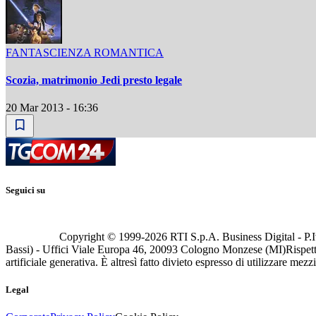
FANTASCIENZA ROMANTICA
Scozia, matrimonio Jedi presto legale
20 Mar 2013 - 16:36
Seguici su
Copyright © 1999-
2026
RTI S.p.A. Business Digital - P.I
Bassi) - Uffici Viale Europa 46, 20093 Cologno Monzese (MI)
Rispett
artificiale generativa. È altresì fatto divieto espresso di utilizzare mez
Legal