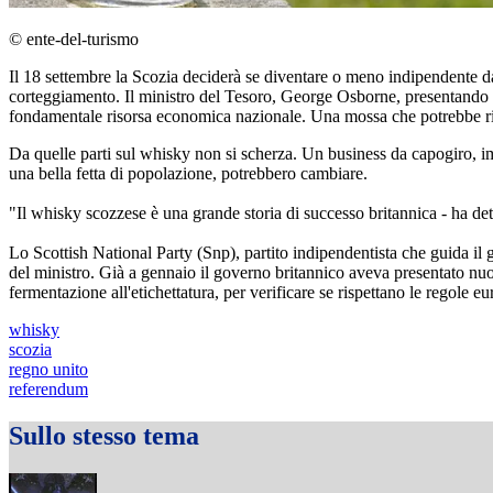
© ente-del-turismo
Il 18 settembre la Scozia deciderà se diventare o meno indipendente d
corteggiamento. Il ministro del Tesoro, George Osborne, presentando 
fondamentale risorsa economica nazionale. Una mossa che potrebbe ribal
Da quelle parti sul whisky non si scherza. Un business da capogiro, im
una bella fetta di popolazione, potrebbero cambiare.
"Il whisky scozzese è una grande storia di successo britannica - ha dett
Lo Scottish National Party (Snp), partito indipendentista che guida i
del ministro. Già a gennaio il governo britannico aveva presentato nuove
fermentazione all'etichettatura, per verificare se rispettano le regole e
whisky
scozia
regno unito
referendum
Sullo stesso tema