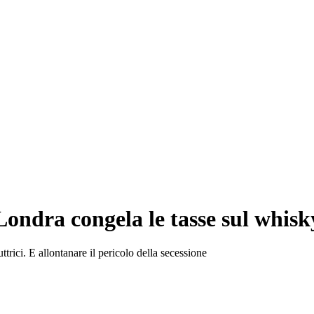
Londra congela le tasse sul whisk
trici. E allontanare il pericolo della secessione