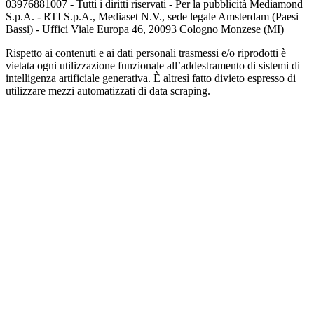
03976881007 - Tutti i diritti riservati - Per la pubblicità Mediamond
S.p.A. - RTI S.p.A., Mediaset N.V., sede legale Amsterdam (Paesi
Bassi) - Uffici Viale Europa 46, 20093 Cologno Monzese (MI)
Rispetto ai contenuti e ai dati personali trasmessi e/o riprodotti è
vietata ogni utilizzazione funzionale all’addestramento di sistemi di
intelligenza artificiale generativa. È altresì fatto divieto espresso di
utilizzare mezzi automatizzati di data scraping.