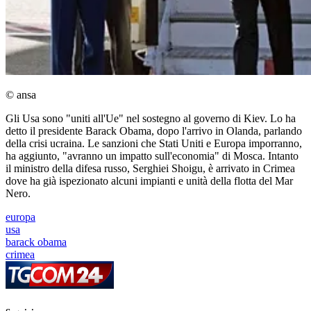
© ansa
Gli Usa sono "uniti all'Ue" nel sostegno al governo di Kiev. Lo ha
detto il presidente Barack Obama, dopo l'arrivo in Olanda, parlando
della crisi ucraina. Le sanzioni che Stati Uniti e Europa imporranno,
ha aggiunto, "avranno un impatto sull'economia" di Mosca. Intanto
il ministro della difesa russo, Serghiei Shoigu, è arrivato in Crimea
dove ha già ispezionato alcuni impianti e unità della flotta del Mar
Nero.
europa
usa
barack obama
crimea