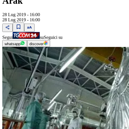
Arak
28 Lug 2019 - 16:00
28 Lug 2019 - 16:00
Segui
su
Seguici su
whatsapp
discover