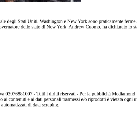
tale degli Stati Uniti. Washington e New York sono praticamente ferme. Ne
l governatore dello stato di New York, Andrew Cuomo, ha dichiarato lo st
va 03976881007 - Tutti i diritti riservati - Per la pubblicità Mediamon
o ai contenuti e ai dati personali trasmessi e/o riprodotti è vietata ogni 
zi automatizzati di data scraping.