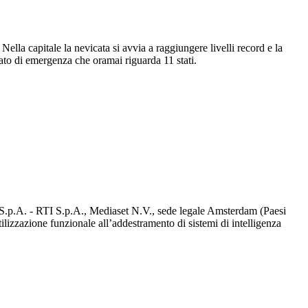
lla capitale la nevicata si avvia a raggiungere livelli record e la
ato di emergenza che oramai riguarda 11 stati.
d S.p.A. - RTI S.p.A., Mediaset N.V., sede legale Amsterdam (Paesi
utilizzazione funzionale all’addestramento di sistemi di intelligenza