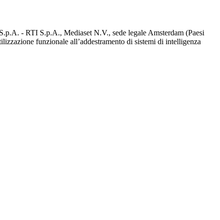
d S.p.A. - RTI S.p.A., Mediaset N.V., sede legale Amsterdam (Paesi
utilizzazione funzionale all’addestramento di sistemi di intelligenza