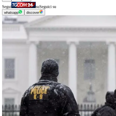
Segui
su
Seguici su
whatsapp
discover