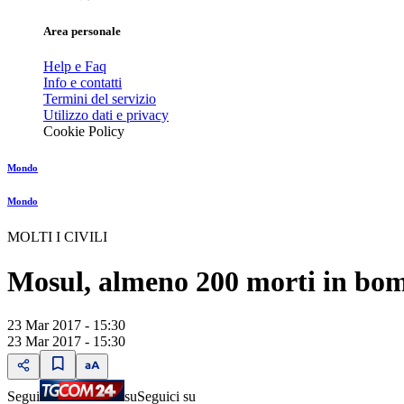
Area personale
Help e Faq
Info e contatti
Termini del servizio
Utilizzo dati e privacy
Cookie Policy
Mondo
Mondo
MOLTI I CIVILI
Mosul, almeno 200 morti in bom
23 Mar 2017 - 15:30
23 Mar 2017 - 15:30
Segui
su
Seguici su