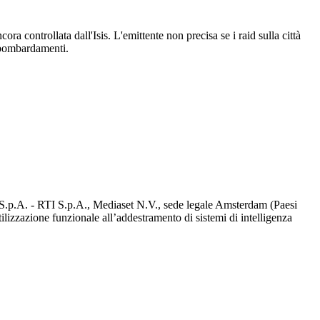
a controllata dall'Isis. L'emittente non precisa se i raid sulla città
i bombardamenti.
d S.p.A. - RTI S.p.A., Mediaset N.V., sede legale Amsterdam (Paesi
utilizzazione funzionale all’addestramento di sistemi di intelligenza