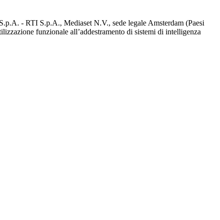
d S.p.A. - RTI S.p.A., Mediaset N.V., sede legale Amsterdam (Paesi
utilizzazione funzionale all’addestramento di sistemi di intelligenza