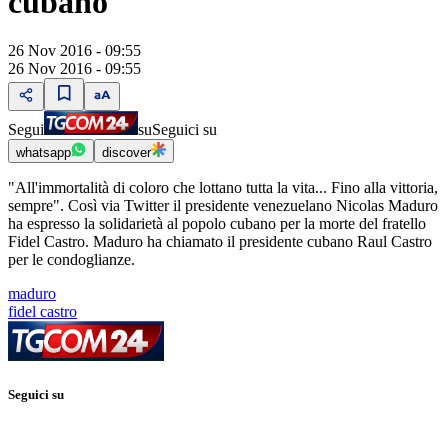
cubano
26 Nov 2016 - 09:55
26 Nov 2016 - 09:55
Segui
su
Seguici su
whatsapp
discover
"All'immortalità di coloro che lottano tutta la vita... Fino alla vittoria,
sempre". Così via Twitter il presidente venezuelano Nicolas Maduro
ha espresso la solidarietà al popolo cubano per la morte del fratello
Fidel Castro. Maduro ha chiamato il presidente cubano Raul Castro
per le condoglianze.
maduro
fidel castro
Seguici su