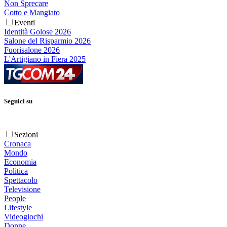
Non Sprecare
Cotto e Mangiato
Eventi
Identità Golose 2026
Salone del Risparmio 2026
Fuorisalone 2026
L'Artigiano in Fiera 2025
Seguici su
Sezioni
Cronaca
Mondo
Economia
Politica
Spettacolo
Televisione
People
Lifestyle
Videogiochi
Donne