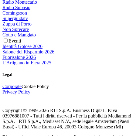
Radio Montecarlo
Radio Subasio
Comingsoon
Superguidatv
Zuppa di Porro
Non Sprecare
Cotto e Mangiato
Eventi
Identità Golose 2026
Salone del Risparmio 2026
Fuorisalone 2026
L'Artigiano in Fiera 2025
Legal
Corporate
Cookie Policy
Privacy Policy
Copyright © 1999-
2026
RTI S.p.A. Business Digital - P.Iva
03976881007 - Tutti i diritti riservati - Per la pubblicità Mediamond
S.p.A. - RTI S.p.A., Mediaset N.V., sede legale Amsterdam (Paesi
Bassi) - Uffici Viale Europa 46, 20093 Cologno Monzese (MI)