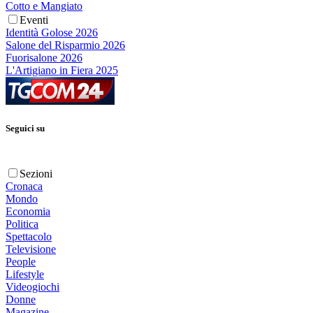
Cotto e Mangiato
Eventi
Identità Golose 2026
Salone del Risparmio 2026
Fuorisalone 2026
L'Artigiano in Fiera 2025
Seguici su
Sezioni
Cronaca
Mondo
Economia
Politica
Spettacolo
Televisione
People
Lifestyle
Videogiochi
Donne
Magazine