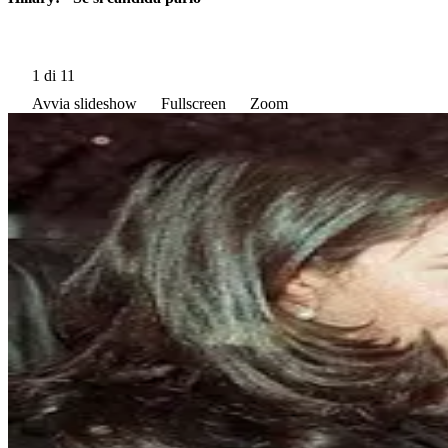
1
di 11
Avvia slideshow
Fullscreen
Zoom