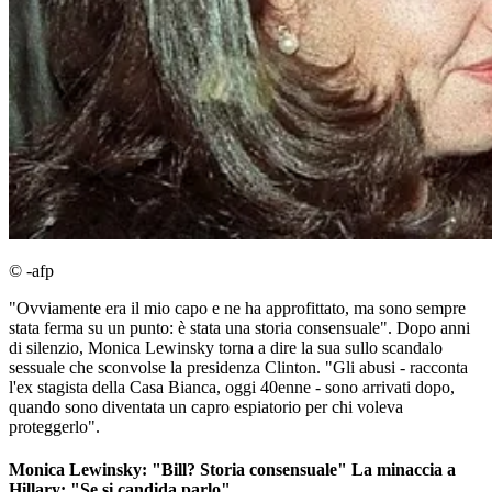
© -afp
"Ovviamente era il mio capo e ne ha approfittato, ma sono sempre
stata ferma su un punto: è stata una storia consensuale". Dopo anni
di silenzio, Monica Lewinsky torna a dire la sua sullo scandalo
sessuale che sconvolse la presidenza Clinton. "Gli abusi - racconta
l'ex stagista della Casa Bianca, oggi 40enne - sono arrivati dopo,
quando sono diventata un capro espiatorio per chi voleva
proteggerlo".
Monica Lewinsky: "Bill? Storia consensuale" La minaccia a
Hillary: "Se si candida parlo"