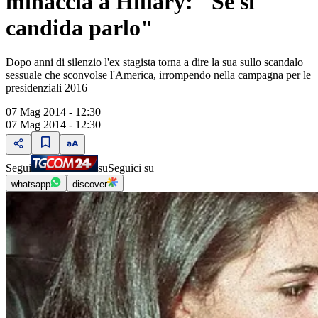
minaccia a Hillary: "Se si
candida parlo"
Dopo anni di silenzio l'ex stagista torna a dire la sua sullo scandalo
sessuale che sconvolse l'America, irrompendo nella campagna per le
presidenziali 2016
07 Mag 2014 - 12:30
07 Mag 2014 - 12:30
Segui
su
Seguici su
whatsapp
discover