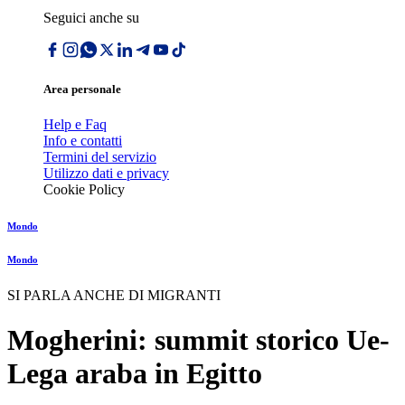
Seguici anche su
Area personale
Help e Faq
Info e contatti
Termini del servizio
Utilizzo dati e privacy
Cookie Policy
Mondo
Mondo
SI PARLA ANCHE DI MIGRANTI
Mogherini: summit storico Ue-
Lega araba in Egitto