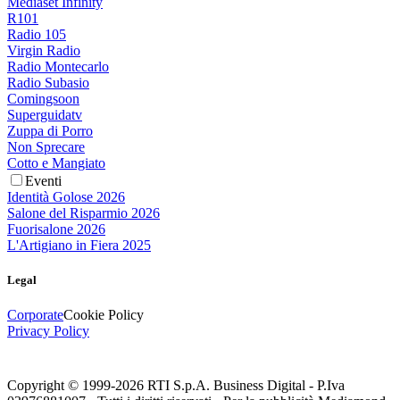
Mediaset Infinity
R101
Radio 105
Virgin Radio
Radio Montecarlo
Radio Subasio
Comingsoon
Superguidatv
Zuppa di Porro
Non Sprecare
Cotto e Mangiato
Eventi
Identità Golose 2026
Salone del Risparmio 2026
Fuorisalone 2026
L'Artigiano in Fiera 2025
Legal
Corporate
Cookie Policy
Privacy Policy
Copyright © 1999-
2026
RTI S.p.A. Business Digital - P.Iva