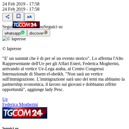
24 Feb 2019 - 17:58
24 Feb 2019 - 17:58
Segui
su
Seguici su
whatsapp
discover
© lapresse
"E' un summit che è di per sé un evento storico". Lo afferma l'Alto
Rappresentante dell'Ue per gli Affari Esteri, Federica Mogherini,
arrivando al vertice Ue-Lega araba, al Centro Congressi
Internazionale di Sharm el-sheikh. "Non sarà un vertice
sull'immigrazione. L'immigrazione sarà uno dei temi ma abbiamo la
partnership economica, il lavoro sui giovani e dobbiamo offrire
opportunità", aggiunge lady Pesc.
Ue
Federica Mogherini
Seguici su