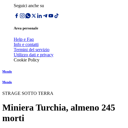
Seguici anche su
Area personale
Help e Faq
Info e contatti
Termini del servizio
Utilizzo dati e privacy
Cookie Policy
Mondo
Mondo
STRAGE SOTTO TERRA
Miniera Turchia, almeno 245
morti