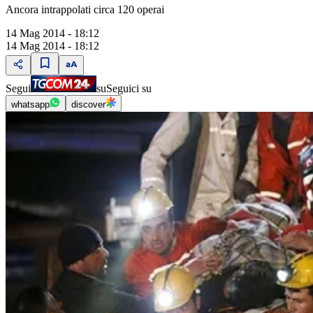
Ancora intrappolati circa 120 operai
14 Mag 2014 - 18:12
14 Mag 2014 - 18:12
Segui
su
Seguici su
whatsapp
discover