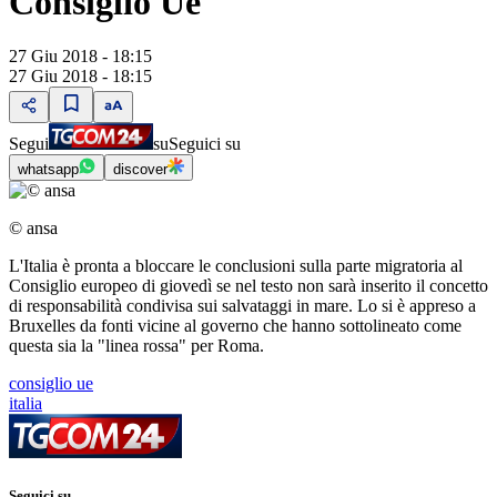
Consiglio Ue
27 Giu 2018 - 18:15
27 Giu 2018 - 18:15
Segui
su
Seguici su
whatsapp
discover
© ansa
L'Italia è pronta a bloccare le conclusioni sulla parte migratoria al
Consiglio europeo di giovedì se nel testo non sarà inserito il concetto
di responsabilità condivisa sui salvataggi in mare. Lo si è appreso a
Bruxelles da fonti vicine al governo che hanno sottolineato come
questa sia la "linea rossa" per Roma.
consiglio ue
italia
Seguici su