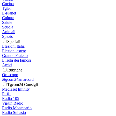
Cucina
Tgtech
E-Planet
Cultura
Salute
Scuola
Animali
Spazio
Speciali
Elezioni Italia
Elezioni estero
Grande Fratello
L'isola dei famosi
Amici
Rubriche
Oroscopo
#tgcom24amarcord
Tgcom24 Consiglia
Mediaset Infinity
R101
Radio 105
Virgin Radio
Radio Montecarlo
Radio Subasio