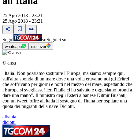
all'Italia"
25 Ago 2018 - 23:21
25 Ago 2018 - 23:21
Segui
su
Seguici su
whatsapp
discover
© ansa
"Italia! Non possiamo sostituire l'Europa, ma siamo sempre qui,
sull'altra sponda di un mare dove una volta eravamo noi gli Eritrei
che soffrivano per giorni e notti nel mezzo del mare, aspettando che
l'Europa si svegliasse! Ieri l'Italia ci ha salvato e oggi siamo pronti a
dare una mano". Il ministro degli Esteri albanese Ditmir Bushati,
con un tweet, offre all'Italia il sostegno di Tirana per ospitare una
quota dei migranti della nave Diciotti.
albania
diciotti